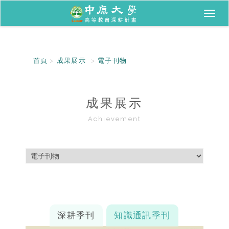
Toggl
naviga
首頁
成果展示
電子刊物
成果展示
Achievement
深耕季刊
知識通訊季刊