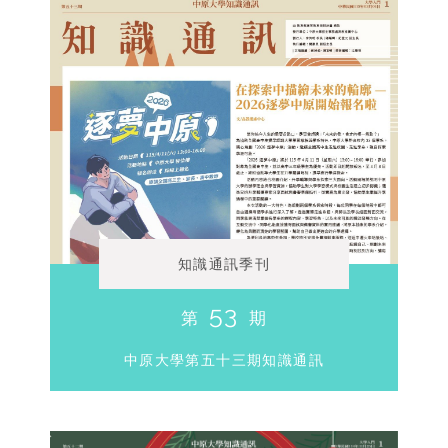
知識通訊季刊
53
第
期
中原大學第五十三期知識通訊