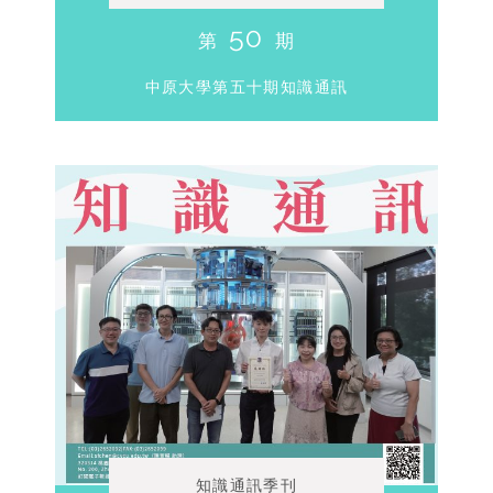
50
第
期
中原大學第五十期知識通訊
知識通訊季刊