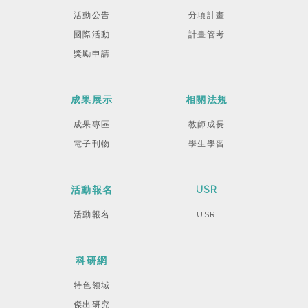
活動公告
分項計畫
國際活動
計畫管考
獎勵申請
成果展示
相關法規
成果專區
教師成長
電子刊物
學生學習
活動報名
USR
活動報名
USR
科研網
特色領域
傑出研究