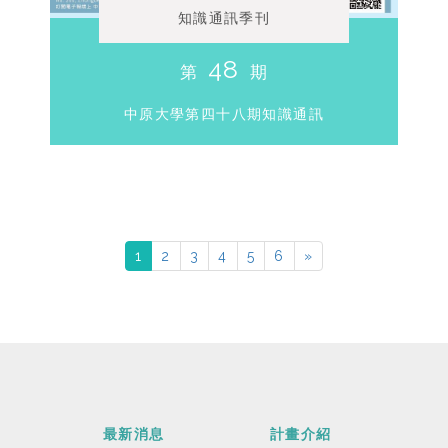
知識通訊季刊
48
第
期
中原大學第四十八期知識通訊
1
2
3
4
5
6
»
最新消息
計畫介紹