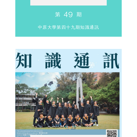
49
第
期
中原大學第四十九期知識通訊