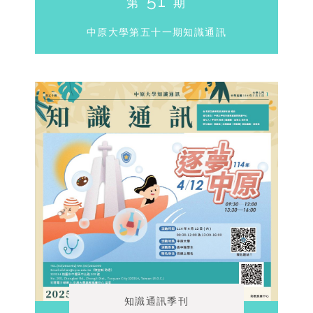
51
第
期
中原大學第五十一期知識通訊
知識通訊季刊