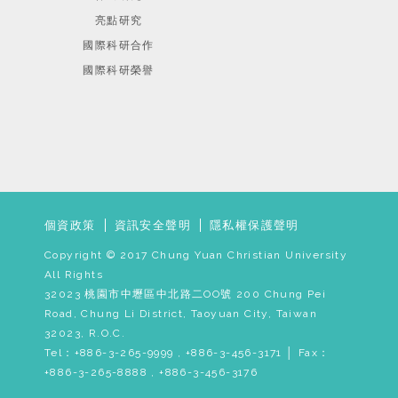
亮點研究
國際科研合作
國際科研榮譽
個資政策
資訊安全聲明
隱私權保護聲明
Copyright © 2017 Chung Yuan Christian University
All Rights
32023 桃園市中壢區中北路二OO號 200 Chung Pei
Road, Chung Li District, Taoyuan City, Taiwan
32023, R.O.C.
Tel：+886-3-265-9999 , +886-3-456-3171 │ Fax：
+886-3-265-8888 , +886-3-456-3176