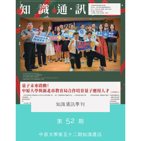
知識通訊季刊
52
第
期
中原大學第五十二期知識通訊