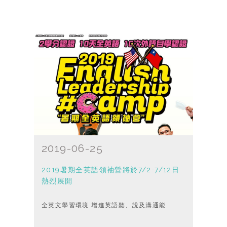
2019-06-25
2019暑期全英語領袖營將於7/2-7/12日
熱烈展開
全英文學習環境 增進英語聽、說及溝通能...