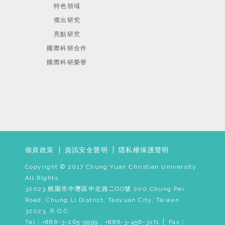
特色領域
傑出研究
亮點研究
國際科研合作
國際科研榮譽
個資政策
資訊安全聲明
隱私權保護聲明
Copyright © 2017 Chung Yuan Christian University
All Rights
32023 桃園市中壢區中北路二OO號 200 Chung Pei
Road, Chung Li District, Taoyuan City, Taiwan
32023, R.O.C.
Tel：+886-3-265-9999 , +886-3-456-3171 │ Fax：