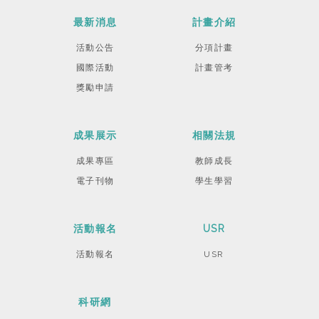
最新消息
計畫介紹
活動公告
分項計畫
國際活動
計畫管考
獎勵申請
成果展示
相關法規
成果專區
教師成長
電子刊物
學生學習
活動報名
USR
活動報名
USR
科研網