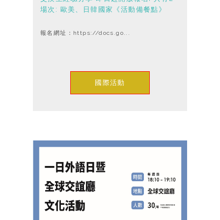
場次: 歐美、日韓國家《活動備餐點》
報名網址：https://docs.go...
國際活動