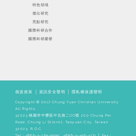
特色領域
傑出研究
亮點研究
國際科研合作
國際科研榮譽
個資政策
資訊安全聲明
隱私權保護聲明
Copyright © 2017 Chung Yuan Christian University
All Rights
32023 桃園市中壢區中北路二OO號 200 Chung Pei
Road, Chung Li District, Taoyuan City, Taiwan
32023, R.O.C.
Tel：+886-3-265-9999 , +886-3-456-3171 │ Fax：