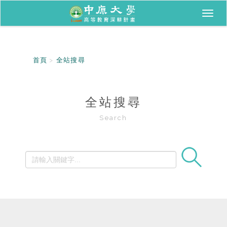
Toggl
naviga
首頁
全站搜尋
全站搜尋
Search