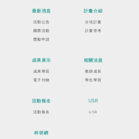
最新消息
計畫介紹
活動公告
分項計畫
國際活動
計畫管考
獎勵申請
成果展示
相關法規
成果專區
教師成長
電子刊物
學生學習
活動報名
USR
活動報名
USR
科研網