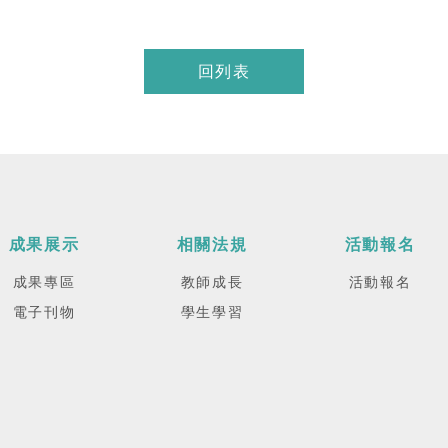
回列表
成果展示
相關法規
活動報名
成果專區
教師成長
活動報名
電子刊物
學生學習