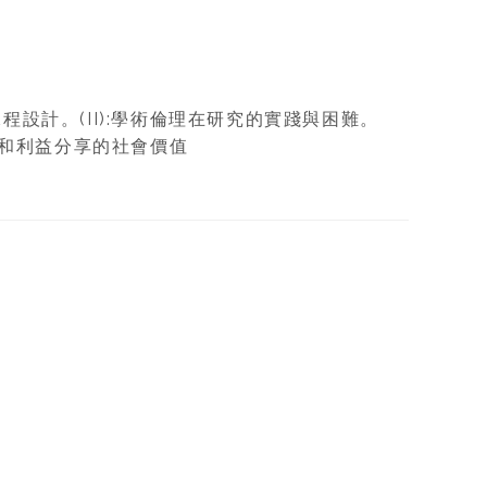
課程設計。(II):學術倫理在研究的實踐與困難。
獲取和利益分享的社會價值