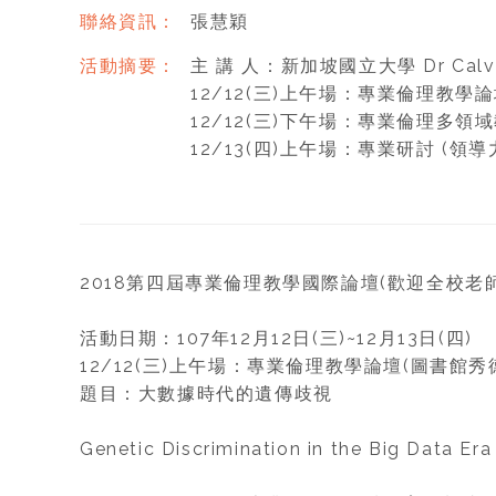
聯絡資訊：
張慧穎
活動摘要：
主 講 人：新加坡國立大學 Dr Calvin
12/12(三)上午場：專業倫理教
12/12(三)下午場：專業倫理多領
12/13(四)上午場：專業研討 
2018第四屆專業倫理教學國際論壇(歡迎全校老
活動日期：107年12月12日(三)~12月13日(四)
12/12(三)上午場：專業倫理教學論壇(圖書館秀
題目：大數據時代的遺傳歧視
Genetic Discrimination in the Big Data Era