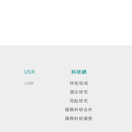
USR
科研網
USR
特色領域
傑出研究
亮點研究
國際科研合作
國際科研榮譽