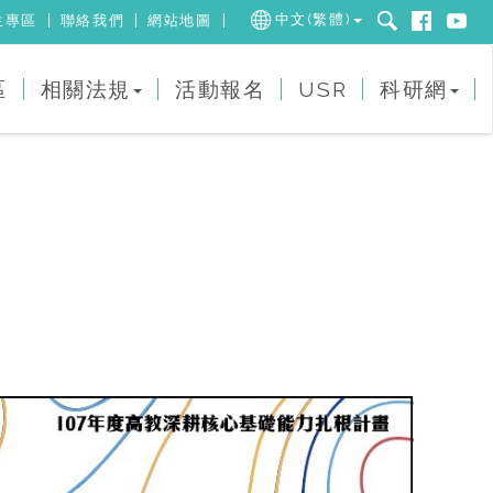
中文(繁體)
生專區
聯絡我們
網站地圖
區
相關法規
活動報名
USR
科研網