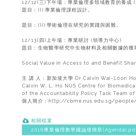
12/12(三)下午場：專業倫理多領域教育的養成
題目：(I):專業倫理課程設計。
題目：(II):學術倫理在研究的實踐與困難。
12/13(四)上午場：專業研討 (領導力中心)
題目：生物醫學研究中生物材料及相關數據的獲
Social Value in Access to and Benefit Sha
主 講 人：新加坡大學 Dr Calvin Wai-Loon H
Calvin W. L. Ho NUS Centre for Biomedica
of the Accountability Policy Task Team of
個人簡介：http://cbme.nus.edu.sg/people/al
相關檔案
2018專業倫理教學國論壇簡章(Agenda).pd