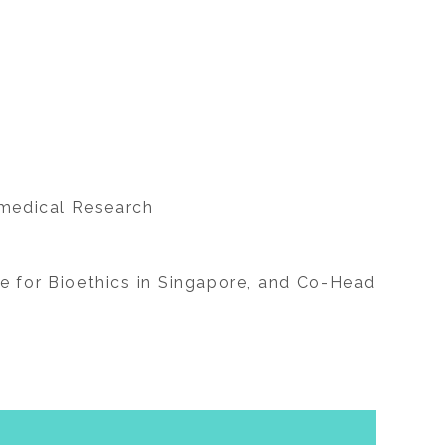
iomedical Research
e for Bioethics in Singapore, and Co-Head