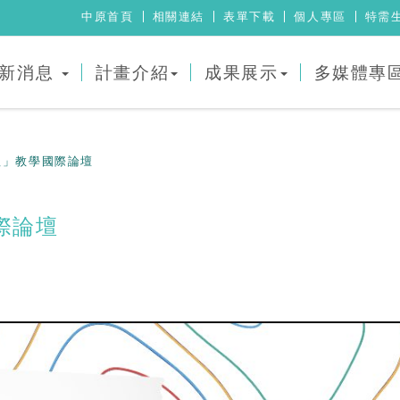
中原首頁
相關連結
表單下載
個人專區
特需
新消息
計畫介紹
成果展示
多媒體專
理」教學國際論壇
際論壇