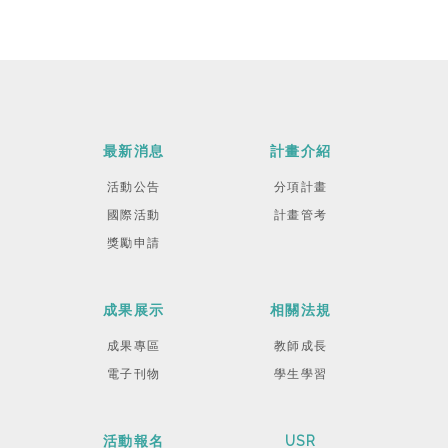
最新消息
計畫介紹
活動公告
分項計畫
國際活動
計畫管考
獎勵申請
成果展示
相關法規
成果專區
教師成長
電子刊物
學生學習
活動報名
USR