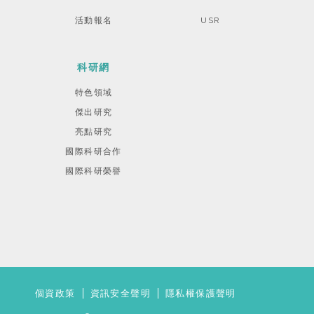
活動報名
USR
科研網
特色領域
傑出研究
亮點研究
國際科研合作
國際科研榮譽
個資政策
資訊安全聲明
隱私權保護聲明