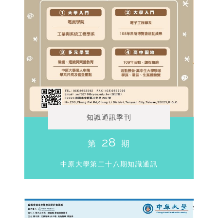
知識通訊季刊
28
第
期
中原大學第二十八期知識通訊