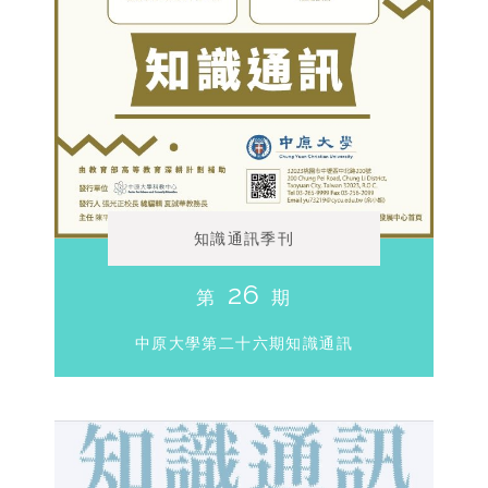
知識通訊季刊
26
第
期
中原大學第二十六期知識通訊