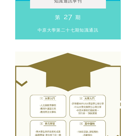
知識通訊季刊
27
第
期
中原大學第二十七期知識通訊