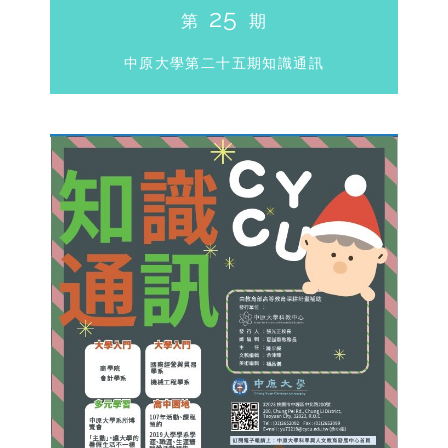
25
第
期
中原大學第二十五期知識通訊