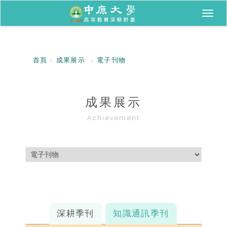
Toggl
naviga
首頁
成果展示
電子刊物
成果展示
Achievement
深耕季刊
知識通訊季刊