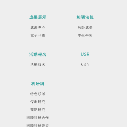
成果展示
相關法規
成果專區
教師成長
電子刊物
學生學習
活動報名
USR
活動報名
USR
科研網
特色領域
傑出研究
亮點研究
國際科研合作
國際科研榮譽