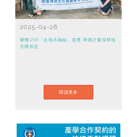
2025-04-28
榮獲USR「在地共融組」首獎 埤塘計畫深耕地
方獲肯定
閱讀更多