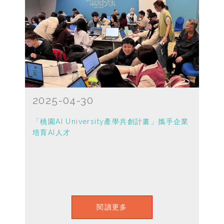
2025-04-30
「桃園AI University產學共創計畫」攜手企業
培育AI人才
閱讀更多