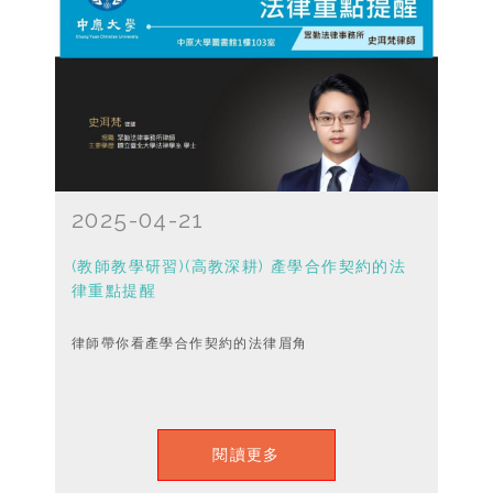
2025-04-21
(教師教學研習)(高教深耕) 產學合作契約的法
律重點提醒
律師帶你看產學合作契約的法律眉角
閱讀更多