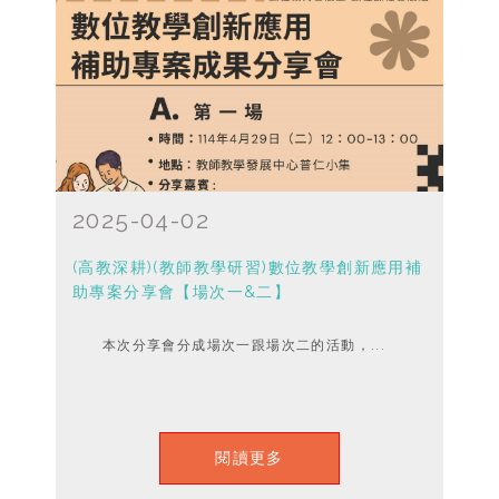
2025-04-02
(高教深耕)(教師教學研習)數位教學創新應用補
助專案分享會【場次一&二】
本次分享會分成場次一跟場次二的活動，...
閱讀更多