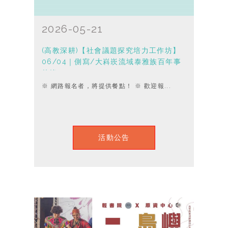
2026-05-21
(高教深耕)【社會議題探究培力工作坊】
06/04｜側寫/大嵙崁流域泰雅族百年事
件簿
※ 網路報名者，將提供餐點！ ※ 歡迎報...
活動公告