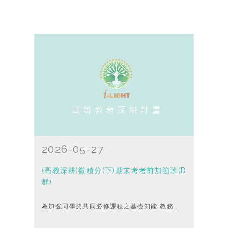
2026-05-27
(高教深耕)微積分(下)期末考考前加強班(B
群)
為加強同學於共同必修課程之基礎知能 教務...