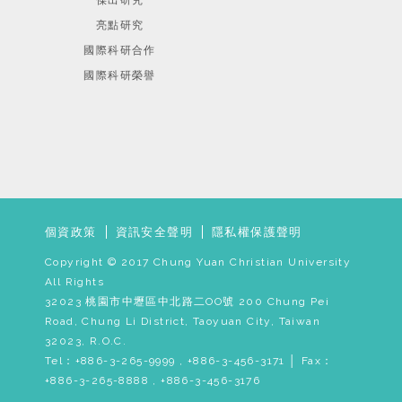
傑出研究
亮點研究
國際科研合作
國際科研榮譽
個資政策
資訊安全聲明
隱私權保護聲明
Copyright © 2017 Chung Yuan Christian University
All Rights
32023 桃園市中壢區中北路二OO號 200 Chung Pei
Road, Chung Li District, Taoyuan City, Taiwan
32023, R.O.C.
Tel：+886-3-265-9999 , +886-3-456-3171 │ Fax：
+886-3-265-8888 , +886-3-456-3176