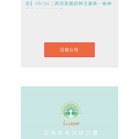
坊】06/10｜再現美麗的神之森林--春神
跳的森林創作分享
活動公告