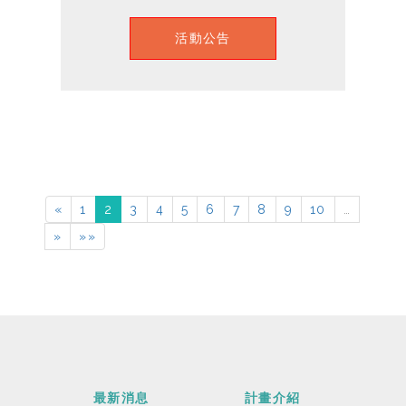
活動公告
«
1
2
3
4
5
6
7
8
9
10
…
»
»»
最新消息
計畫介紹