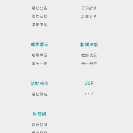
活動公告
分項計畫
國際活動
計畫管考
獎勵申請
成果展示
相關法規
成果專區
教師成長
電子刊物
學生學習
活動報名
USR
活動報名
USR
科研網
特色領域