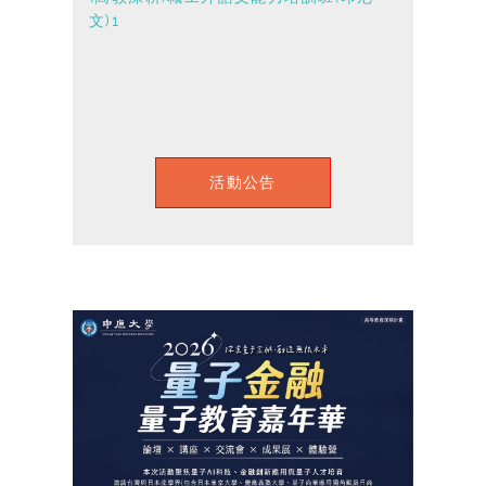
文)1
活動公告