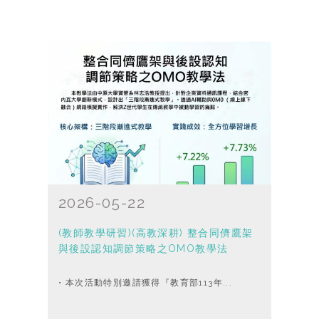
2026-05-22
(教師教學研習)(高教深耕) 整合同儕鷹架
與後設認知調節策略之OMO教學法
• 本次活動特別邀請獲得『教育部113年...