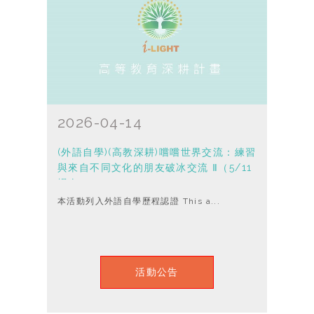
2026-04-14
(外語自學)(高教深耕)嚐嚐世界交流：練習
與來自不同文化的朋友破冰交流 Ⅱ（5/11
場次）
本活動列入外語自學歷程認證 This a...
活動公告