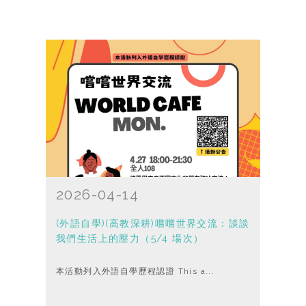
2026-04-14
(外語自學)(高教深耕)嚐嚐世界交流：談談
我們生活上的壓力（5/4 場次）
本活動列入外語自學歷程認證 This a...