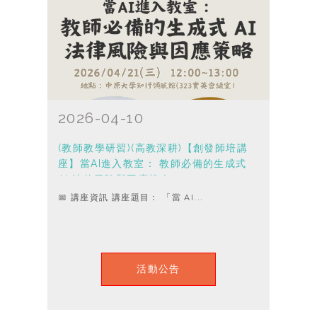
2026-04-10
(教師教學研習)(高教深耕)【創發師培講
座】當AI進入教室： 教師必備的生成式
AI 法律風險與因應策略
📅 講座資訊 講座題目： 「當 AI...
活動公告