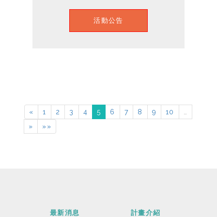
活動公告
«
1
2
3
4
5
6
7
8
9
10
…
»
»»
最新消息
計畫介紹