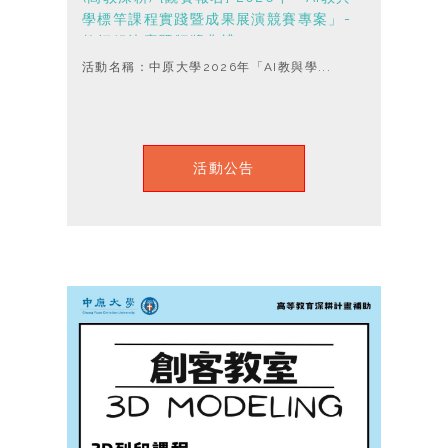
學標竿課程實踐暨成果展演競賽專案」-
教師組決賽暨頒獎典禮
活動名稱：中原大學2026年「AI教與學...
活動公告