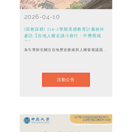
2026-04-10
(高教深耕) 114-2學期美感教育計畫校外
參訪【在地人權走讀小旅行：中壢舊城
區】
為引導師生關注在地歷史脈絡與人權發展議題...
活動公告