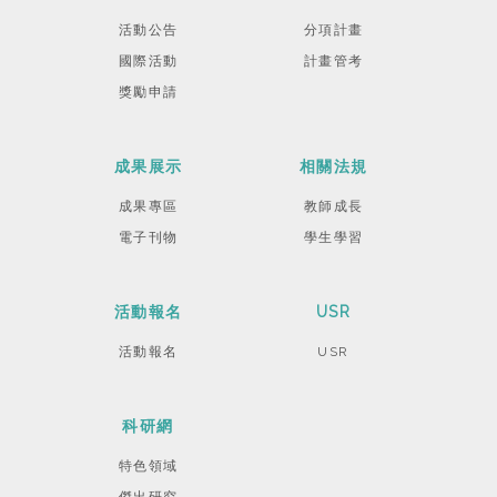
活動公告
分項計畫
國際活動
計畫管考
獎勵申請
成果展示
相關法規
成果專區
教師成長
電子刊物
學生學習
活動報名
USR
活動報名
USR
科研網
特色領域