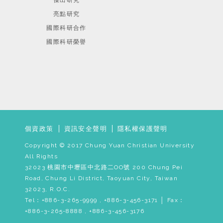
傑出研究
亮點研究
國際科研合作
國際科研榮譽
個資政策
資訊安全聲明
隱私權保護聲明
Copyright © 2017 Chung Yuan Christian University
All Rights
32023 桃園市中壢區中北路二OO號 200 Chung Pei
Road, Chung Li District, Taoyuan City, Taiwan
32023, R.O.C.
Tel：+886-3-265-9999 , +886-3-456-3171 │ Fax：
+886-3-265-8888 , +886-3-456-3176