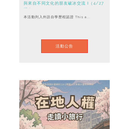
與來自不同文化的朋友破冰交流 Ⅰ（4/27
場次）
本活動列入外語自學歷程認證 This a...
活動公告