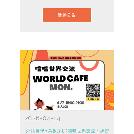
活動公告
2026-04-14
(外語自學)(高教深耕)嚐嚐世界交流：練習