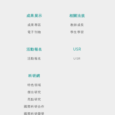
成果展示
相關法規
成果專區
教師成長
電子刊物
學生學習
活動報名
USR
活動報名
USR
科研網
特色領域
傑出研究
亮點研究
國際科研合作
國際科研榮譽