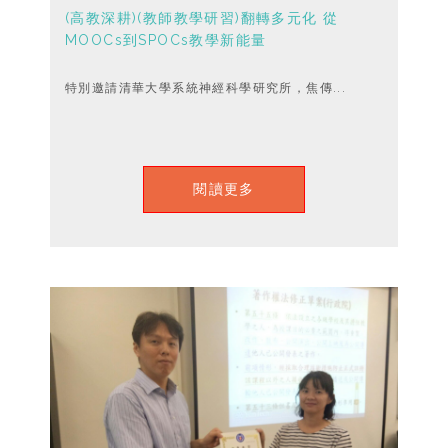
(高教深耕)(教師教學研習)翻轉多元化 從
MOOCs到SPOCs教學新能量
特別邀請清華大學系統神經科學研究所，焦傳...
閱讀更多