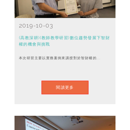
2019-10-03
(高教深耕)(教師教學研習)數位趨勢發展下智財
權的機會與挑戰
本次研習主要以實務案例來講授對於智財權的...
閱讀更多