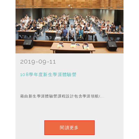
2019-09-11
108學年度新生學涯體驗營
藉由新生學涯體驗營課程設計包含學涯領航(...
閱讀更多