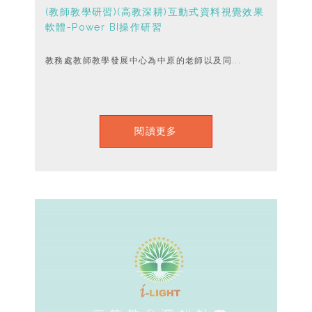
(教師教學研習)(高教深耕)互動式資料視覺效果
軟體-Power BI操作研習
教務處教師教學發展中心為中原的老師以及同...
閱讀更多