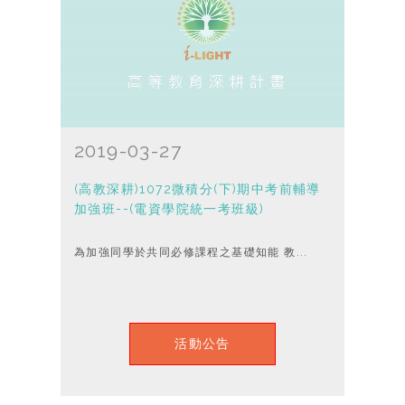
2019-03-27
(高教深耕)1072微積分(下)期中考前輔導
加強班--(電資學院統一考班級)
為加強同學於共同必修課程之基礎知能 教...
活動公告