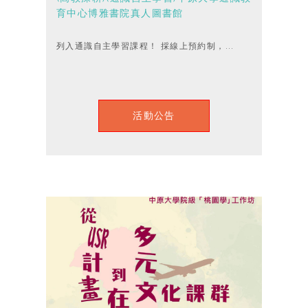
育中心博雅書院真人圖書館
列入通識自主學習課程！ 採線上預約制，...
活動公告