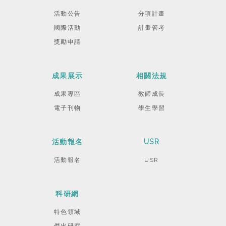
活動公告
分項計畫
國際活動
計畫管考
獎勵申請
成果展示
相關法規
成果專區
教師成長
電子刊物
學生學習
活動報名
USR
活動報名
USR
科研網
特色領域