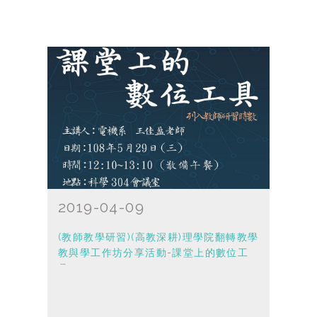
2019-04-09
(教師教學研習)(高教深耕)理學院翻轉教學
教與學工作坊分享活動-課堂上的數位工
具