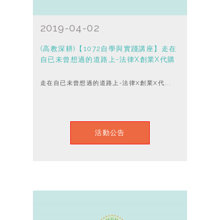
2019-04-02
(高教深耕)【1072自學與實踐講座】走在
自已未曾想過的道路上-法律X創業X代購
走在自已未曾想過的道路上-法律X創業X代...
活動公告