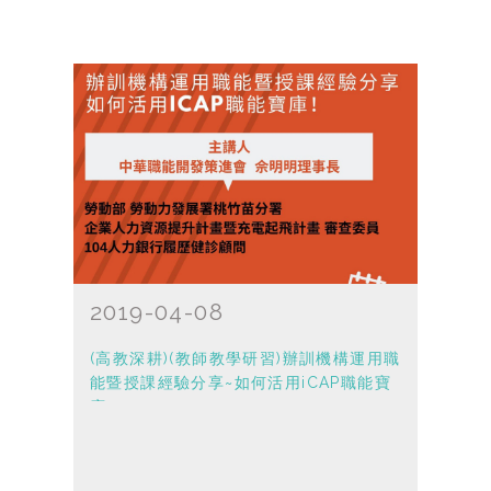
2019-04-08
(高教深耕)(教師教學研習)辦訓機構運用職
能暨授課經驗分享~如何活用iCAP職能寶
庫！