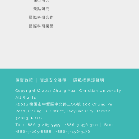
傑出研究
亮點研究
國際科研合作
國際科研榮譽
個資政策
資訊安全聲明
隱私權保護聲明
Copyright © 2017 Chung Yuan Christian University
All Rights
32023 桃園市中壢區中北路二OO號 200 Chung Pei
Road, Chung Li District, Taoyuan City, Taiwan
32023, R.O.C.
Tel：+886-3-265-9999 , +886-3-456-3171 │ Fax：
+886-3-265-8888 , +886-3-456-3176