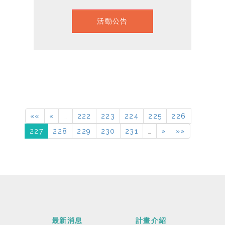
活動公告
««
«
…
222
223
224
225
226
227
228
229
230
231
…
»
»»
最新消息
計畫介紹