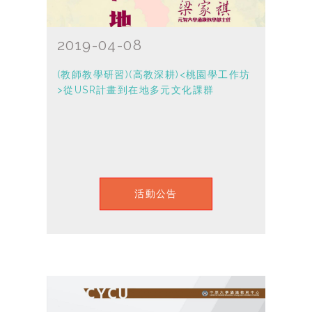
2019-04-08
(教師教學研習)(高教深耕)<桃園學工作坊
>從USR計畫到在地多元文化課群
活動公告