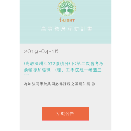
2019-04-16
(高教深耕)1072微積分(下)第二次會考考
前輔導加強班--(理、工學院統一考週三
班)
為加強同學於共同必修課程之基礎知能 教...
活動公告