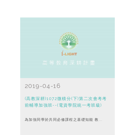
2019-04-16
(高教深耕)1072微積分(下)第二次會考考
前輔導加強班--(電資學院統一考班級)
為加強同學於共同必修課程之基礎知能 教...