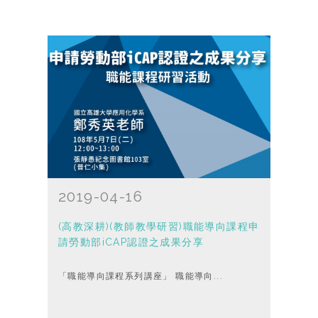
2019-04-16
(高教深耕)(教師教學研習)職能導向課程申
請勞動部iCAP認證之成果分享
「職能導向課程系列講座」 職能導向...