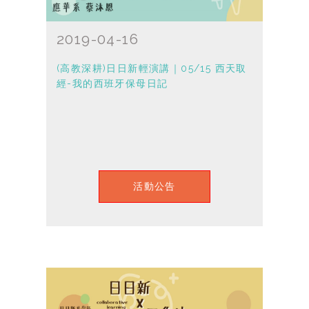
2019-04-16
(高教深耕)日日新輕演講｜05/15 西天取
經-我的西班牙保母日記
活動公告