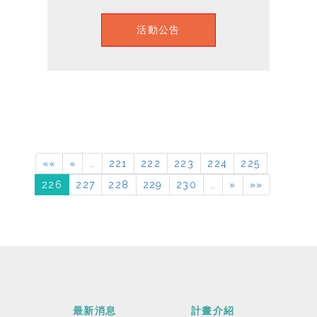
活動公告
««
«
…
221
222
223
224
225
226
227
228
229
230
…
»
»»
最新消息
計畫介紹