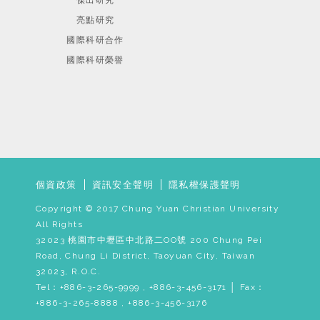
傑出研究
亮點研究
國際科研合作
國際科研榮譽
個資政策
資訊安全聲明
隱私權保護聲明
Copyright © 2017 Chung Yuan Christian University
All Rights
32023 桃園市中壢區中北路二OO號 200 Chung Pei
Road, Chung Li District, Taoyuan City, Taiwan
32023, R.O.C.
Tel：+886-3-265-9999 , +886-3-456-3171 │ Fax：
+886-3-265-8888 , +886-3-456-3176