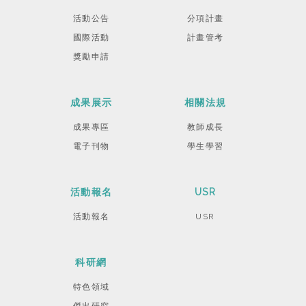
活動公告
分項計畫
國際活動
計畫管考
獎勵申請
成果展示
相關法規
成果專區
教師成長
電子刊物
學生學習
活動報名
USR
活動報名
USR
科研網
特色領域