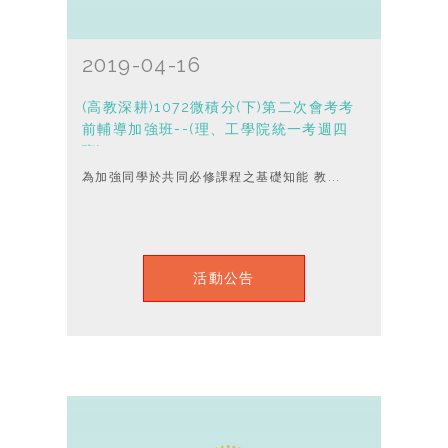
2019-04-16
(高教深耕)1072微積分(下)第二次會考考
前輔導加強班--(理、工學院統一考週四
班)
為加強同學於共同必修課程之基礎知能 教...
活動公告