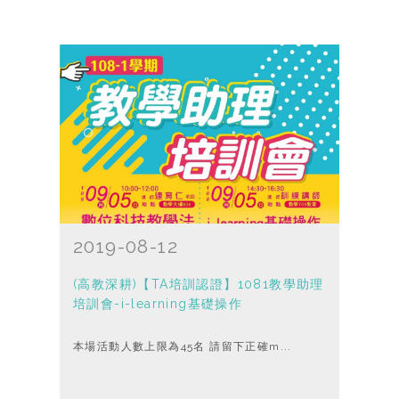
2019-08-12
(高教深耕)【TA培訓認證】1081教學助理
培訓會-i-learning基礎操作
本場活動人數上限為45名 請留下正確m...