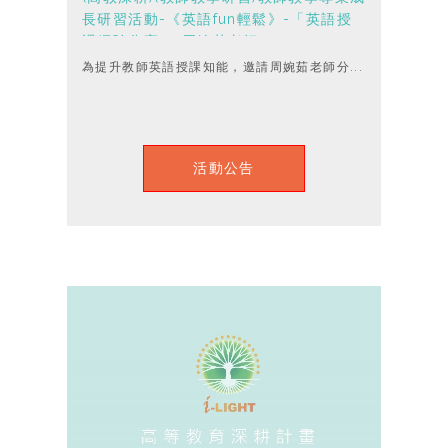
長研習活動-《英語fun輕鬆》-「英語授
課經驗分享」-周婉茹老師
為提升教師英語授課知能，邀請周婉茹老師分...
活動公告