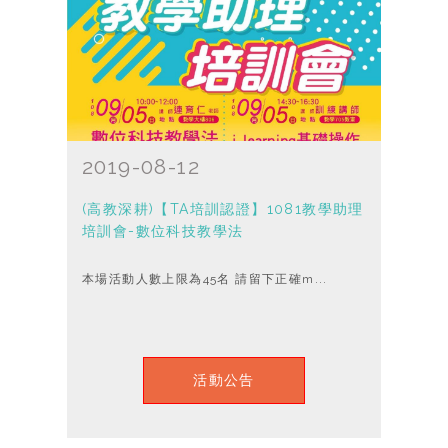
2019-08-12
(高教深耕)【TA培訓認證】1081教學助理
培訓會-數位科技教學法
本場活動人數上限為45名 請留下正確m...
活動公告