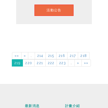
活動公告
««
«
…
214
215
216
217
218
219
220
221
222
223
…
»
»»
最新消息
計畫介紹