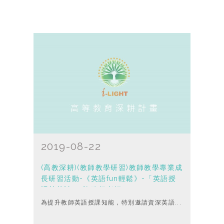
2019-08-22
(高教深耕)(教師教學研習)教師教學專業成
長研習活動-《英語fun輕鬆》-「英語授
課甘苦談」-許政行老師
為提升教師英語授課知能，特別邀請資深英語...