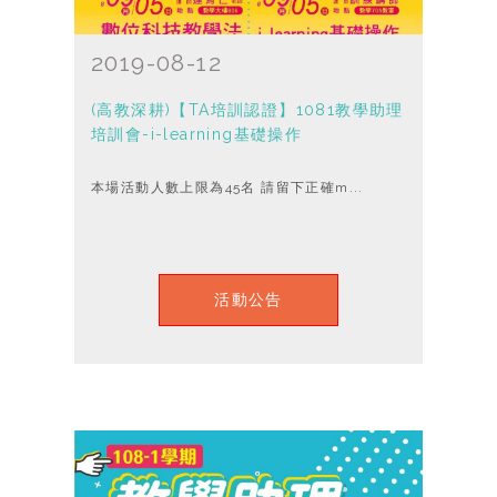
2019-08-12
(高教深耕)【TA培訓認證】1081教學助理
培訓會-i-learning基礎操作
本場活動人數上限為45名 請留下正確m...
活動公告