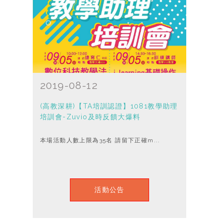
2019-08-12
(高教深耕)【TA培訓認證】1081教學助理
培訓會-Zuvio及時反饋大爆料
本場活動人數上限為35名 請留下正確m...
活動公告