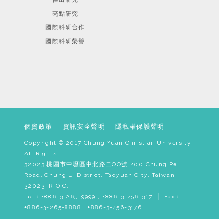
傑出研究
亮點研究
國際科研合作
國際科研榮譽
個資政策
資訊安全聲明
隱私權保護聲明
Copyright © 2017 Chung Yuan Christian University
All Rights
32023 桃園市中壢區中北路二OO號 200 Chung Pei
Road, Chung Li District, Taoyuan City, Taiwan
32023, R.O.C.
Tel：+886-3-265-9999 , +886-3-456-3171 │ Fax：
+886-3-265-8888 , +886-3-456-3176