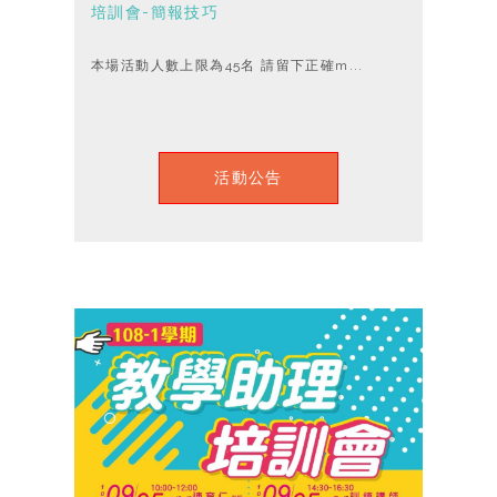
培訓會-簡報技巧
本場活動人數上限為45名 請留下正確m...
活動公告