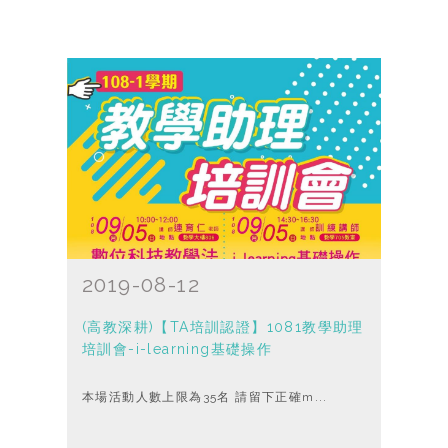
2019-08-12
(高教深耕)【TA培訓認證】1081教學助理
培訓會-i-learning基礎操作
本場活動人數上限為35名 請留下正確m...