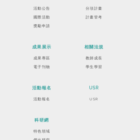
活動公告
分項計畫
國際活動
計畫管考
獎勵申請
成果展示
相關法規
成果專區
教師成長
電子刊物
學生學習
活動報名
USR
活動報名
USR
科研網
特色領域