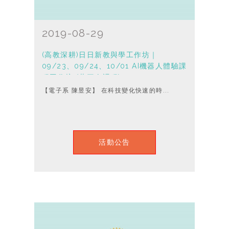
2019-08-29
(高教深耕)日日新教與學工作坊｜
09/23、09/24、10/01 AI機器人體驗課
程工作坊 (共三次課程)
【電子系 陳昱安】 在科技變化快速的時...
活動公告