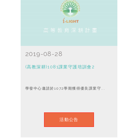
2019-08-28
(高教深耕)1081課業守護培訓會2
學發中心邀請於1072學期獲得優良課業守...
活動公告