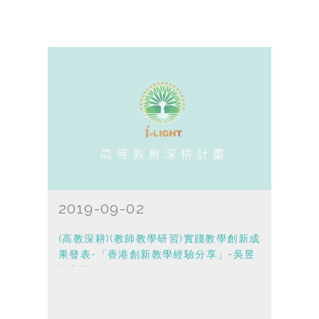
2019-09-02
(高教深耕)(教師教學研習)實踐教學創新成
果發表-「香港創新教學經驗分享」-吳昱
鋒老師