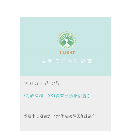
2019-08-28
(高教深耕)1081課業守護培訓會3
學發中心邀請於1072學期獲得優良課業守...