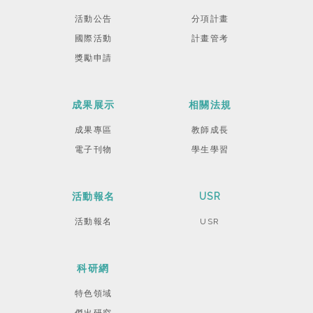
活動公告
分項計畫
國際活動
計畫管考
獎勵申請
成果展示
相關法規
成果專區
教師成長
電子刊物
學生學習
活動報名
USR
活動報名
USR
科研網
特色領域