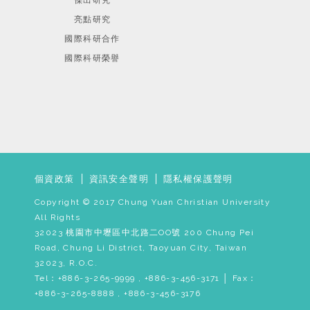
傑出研究
亮點研究
國際科研合作
國際科研榮譽
個資政策
資訊安全聲明
隱私權保護聲明
Copyright © 2017 Chung Yuan Christian University
All Rights
32023 桃園市中壢區中北路二OO號 200 Chung Pei
Road, Chung Li District, Taoyuan City, Taiwan
32023, R.O.C.
Tel：+886-3-265-9999 , +886-3-456-3171 │ Fax：
+886-3-265-8888 , +886-3-456-3176