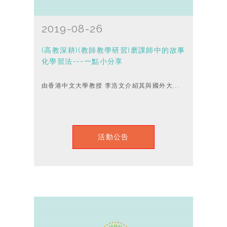
2019-08-26
(高教深耕)(教師教學研習)磨課師中的故事
化學習法---一點小分享
由香港中文大學教授 李浩文介紹其與國外大...
活動公告