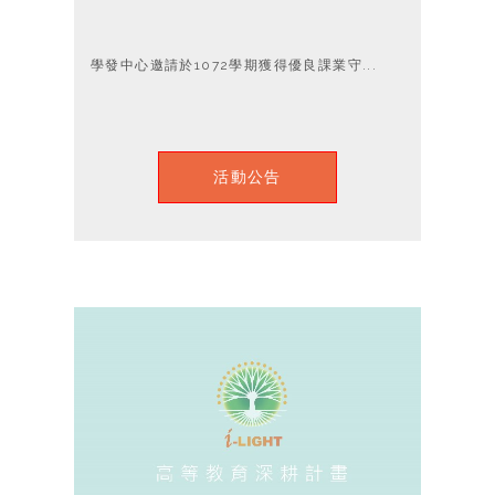
學發中心邀請於1072學期獲得優良課業守...
活動公告