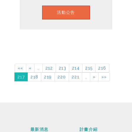
活動公告
««
«
…
212
213
214
215
216
217
218
219
220
221
…
»
»»
最新消息
計畫介紹