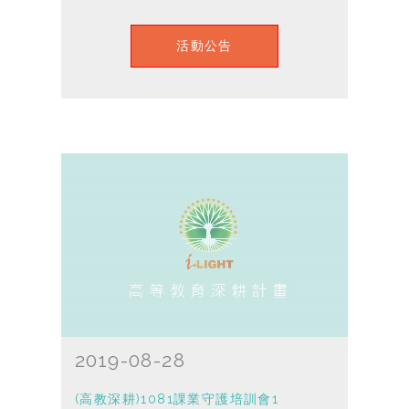
活動公告
2019-08-28
(高教深耕)1081課業守護培訓會1