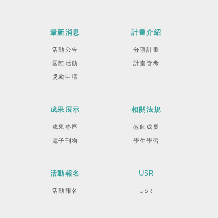
最新消息
計畫介紹
活動公告
分項計畫
國際活動
計畫管考
獎勵申請
成果展示
相關法規
成果專區
教師成長
電子刊物
學生學習
活動報名
USR
活動報名
USR