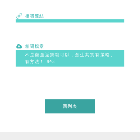
相關連結
相關檔案
不是熱血返鄉就可以，創生其實有策略、
有方法！.JPG
回列表