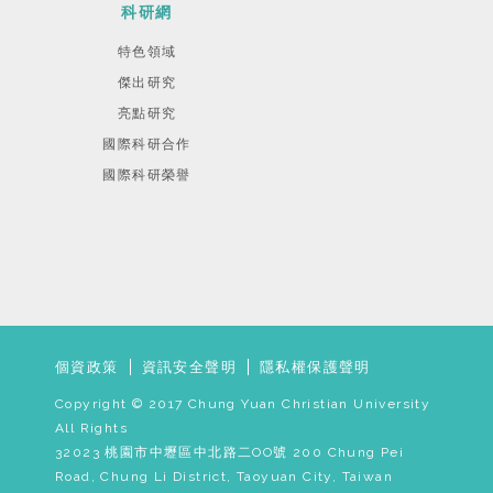
科研網
特色領域
傑出研究
亮點研究
國際科研合作
國際科研榮譽
個資政策
資訊安全聲明
隱私權保護聲明
Copyright © 2017 Chung Yuan Christian University
All Rights
32023 桃園市中壢區中北路二OO號 200 Chung Pei
Road, Chung Li District, Taoyuan City, Taiwan