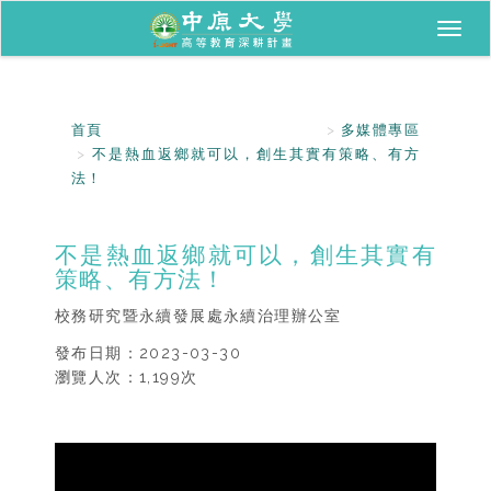
Toggl
naviga
首頁
多媒體專區
不是熱血返鄉就可以，創生其實有策略、有方
法！
不是熱血返鄉就可以，創生其實有
策略、有方法！
校務研究暨永續發展處永續治理辦公室
發布日期：
2023-03-30
瀏覽人次：
1,199
次