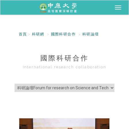
Toggl
naviga
首頁
科研網
國際科研合作
科研論壇
國際科研合作
International research collaboration