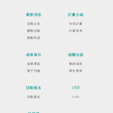
最新消息
計畫介紹
活動公告
分項計畫
國際活動
計畫管考
獎勵申請
成果展示
相關法規
成果專區
教師成長
電子刊物
學生學習
活動報名
USR
活動報名
USR