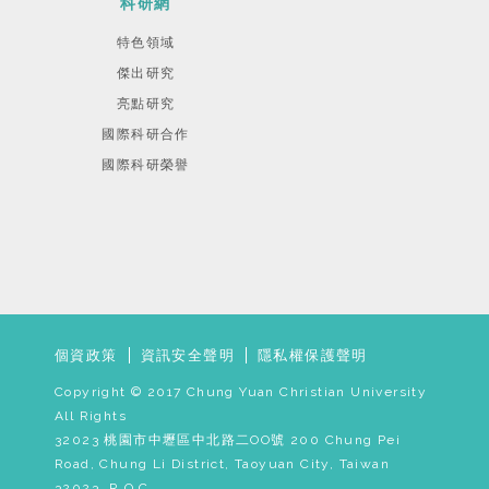
科研網
特色領域
傑出研究
亮點研究
國際科研合作
國際科研榮譽
個資政策
資訊安全聲明
隱私權保護聲明
Copyright © 2017 Chung Yuan Christian University
All Rights
32023 桃園市中壢區中北路二OO號 200 Chung Pei
Road, Chung Li District, Taoyuan City, Taiwan
32023, R.O.C.