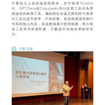
不要陷入上述的違規樣態外，亦可善用Turnitin
AI、GPTZero或Copyleaks等AI反查工具作為學
術誠信的檢測工具。總結師生在論文撰寫時可善用
AI工具以提升效率，不得抄襲、造假或過度依賴AI
代寫的核心內容，並誠實掲露AI使用範圍，將AI視
為工具而非依賴對象，不斷提升自身的學術研究
力。
活動花絮