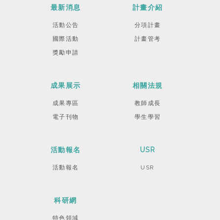
最新消息
計畫介紹
活動公告
分項計畫
國際活動
計畫管考
獎勵申請
成果展示
相關法規
成果專區
教師成長
電子刊物
學生學習
活動報名
USR
活動報名
USR
科研網
特色領域