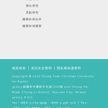
傑出研究
亮點研究
國際科研合作
國際科研榮譽
個資政策
資訊安全聲明
隱私權保護聲明
Copyright © 2017 Chung Yuan Christian University
All Rights
32023 桃園市中壢區中北路二OO號 200 Chung Pei
Road, Chung Li District, Taoyuan City, Taiwan
32023, R.O.C.
Tel：+886-3-265-9999 , +886-3-456-3171 │ Fax：
+886-3-265-8888 , +886-3-456-3176