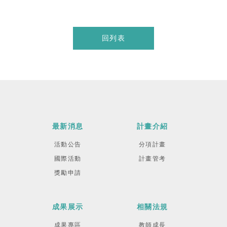
回列表
最新消息
計畫介紹
活動公告
分項計畫
國際活動
計畫管考
獎勵申請
成果展示
相關法規
成果專區
教師成長