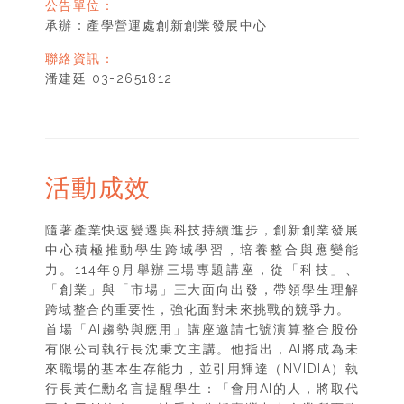
公告單位：
承辦：產學營運處創新創業發展中心
聯絡資訊：
潘建廷 03-2651812
活動成效
隨著產業快速變遷與科技持續進步，創新創業發展
中心積極推動學生跨域學習，培養整合與應變能
力。114年9月舉辦三場專題講座，從「科技」、
「創業」與「市場」三大面向出發，帶領學生理解
跨域整合的重要性，強化面對未來挑戰的競爭力。
首場「AI趨勢與應用」講座邀請七號演算整合股份
有限公司執行長沈秉文主講。他指出，AI將成為未
來職場的基本生存能力，並引用輝達（NVIDIA）執
行長黃仁勳名言提醒學生：「會用AI的人，將取代