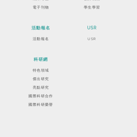
電子刊物
學生學習
活動報名
USR
活動報名
USR
科研網
特色領域
傑出研究
亮點研究
國際科研合作
國際科研榮譽