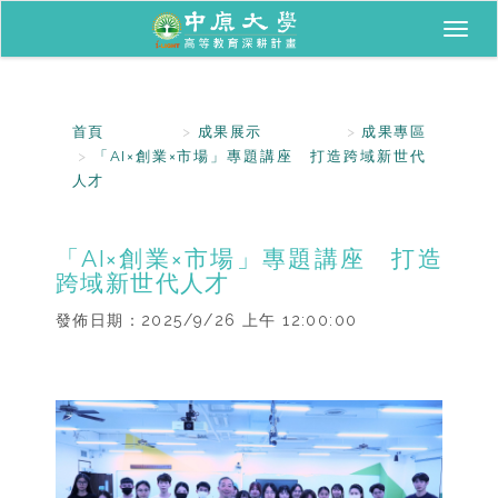
Toggl
naviga
首頁
成果展示
成果專區
「AI×創業×市場」專題講座 打造跨域新世代
人才
「AI×創業×市場」專題講座 打造
跨域新世代人才
發佈日期：
2025/9/26 上午 12:00:00