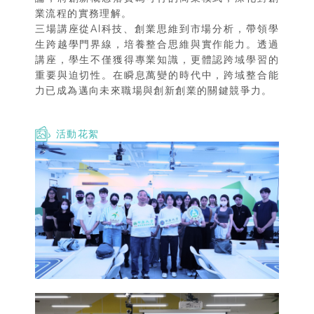
業流程的實務理解。
三場講座從AI科技、創業思維到市場分析，帶領學
生跨越學門界線，培養整合思維與實作能力。透過
講座，學生不僅獲得專業知識，更體認跨域學習的
重要與迫切性。在瞬息萬變的時代中，跨域整合能
力已成為邁向未來職場與創新創業的關鍵競爭力。
活動花絮