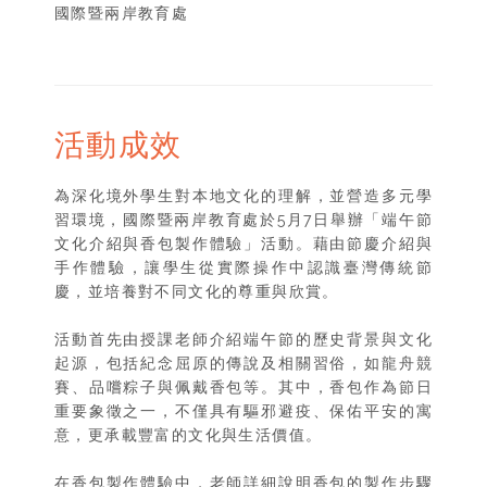
國際暨兩岸教育處
活動成效
為深化境外學生對本地文化的理解，並營造多元學
習環境，國際暨兩岸教育處於5月7日舉辦「端午節
文化介紹與香包製作體驗」活動。藉由節慶介紹與
手作體驗，讓學生從實際操作中認識臺灣傳統節
慶，並培養對不同文化的尊重與欣賞。
活動首先由授課老師介紹端午節的歷史背景與文化
起源，包括紀念屈原的傳說及相關習俗，如龍舟競
賽、品嚐粽子與佩戴香包等。其中，香包作為節日
重要象徵之一，不僅具有驅邪避疫、保佑平安的寓
意，更承載豐富的文化與生活價值。
在香包製作體驗中，老師詳細說明香包的製作步驟