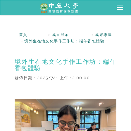
Toggl
naviga
首頁
成果展示
成果專區
境外生在地文化手作工作坊：端午香包體驗
境外生在地文化手作工作坊：端午
香包體驗
發佈日期：
2025/7/1 上午 12:00:00