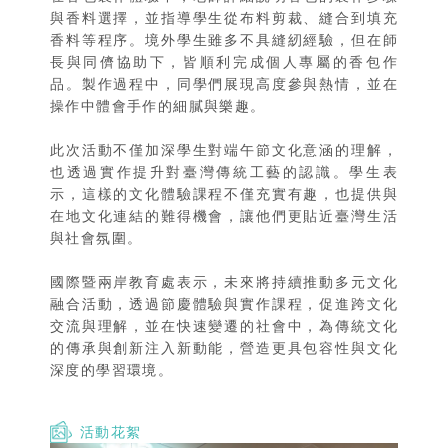
與香料選擇，並指導學生從布料剪裁、縫合到填充
香料等程序。境外學生雖多不具縫紉經驗，但在師
長與同儕協助下，皆順利完成個人專屬的香包作
品。製作過程中，同學們展現高度參與熱情，並在
操作中體會手作的細膩與樂趣。
此次活動不僅加深學生對端午節文化意涵的理解，
也透過實作提升對臺灣傳統工藝的認識。學生表
示，這樣的文化體驗課程不僅充實有趣，也提供與
在地文化連結的難得機會，讓他們更貼近臺灣生活
與社會氛圍。
國際暨兩岸教育處表示，未來將持續推動多元文化
融合活動，透過節慶體驗與實作課程，促進跨文化
交流與理解，並在快速變遷的社會中，為傳統文化
的傳承與創新注入新動能，營造更具包容性與文化
深度的學習環境。
活動花絮