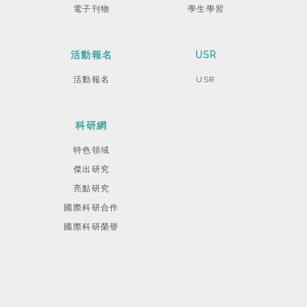
電子刊物
學生學習
活動報名
USR
活動報名
USR
科研網
特色領域
傑出研究
亮點研究
國際科研合作
國際科研榮譽