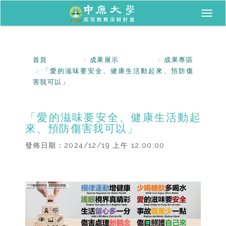
Toggl
naviga
首頁
成果展示
成果專區
「愛的滋味要安全、健康生活動起來、預防傷
害我可以」
「愛的滋味要安全、健康生活動起
來、預防傷害我可以」
發佈日期：
2024/12/19 上午 12:00:00