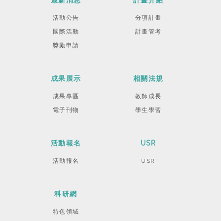
最新消息
計畫介紹
活動公告
分項計畫
國際活動
計畫管考
獎勵申請
成果展示
相關法規
成果專區
教師成長
電子刊物
學生學習
活動報名
USR
活動報名
USR
科研網
特色領域