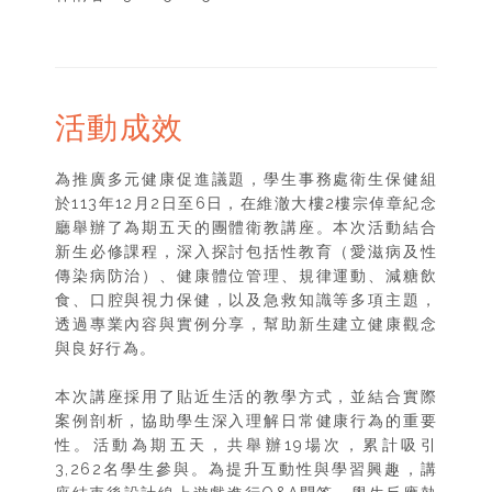
活動成效
為推廣多元健康促進議題，學生事務處衛生保健組
於113年12月2日至6日，在維澈大樓2樓宗倬章紀念
廳舉辦了為期五天的團體衛教講座。本次活動結合
新生必修課程，深入探討包括性教育（愛滋病及性
傳染病防治）、健康體位管理、規律運動、減糖飲
食、口腔與視力保健，以及急救知識等多項主題，
透過專業內容與實例分享，幫助新生建立健康觀念
與良好行為。
本次講座採用了貼近生活的教學方式，並結合實際
案例剖析，協助學生深入理解日常健康行為的重要
性。活動為期五天，共舉辦19場次，累計吸引
3,262名學生參與。為提升互動性與學習興趣，講