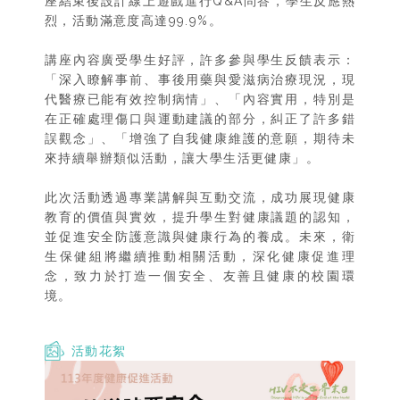
座結束後設計線上遊戲進行Q&A問答，學生反應熱
烈，活動滿意度高達99.9%。
講座內容廣受學生好評，許多參與學生反饋表示：
「深入瞭解事前、事後用藥與愛滋病治療現況，現
代醫療已能有效控制病情」、「內容實用，特別是
在正確處理傷口與運動建議的部分，糾正了許多錯
誤觀念」、「增強了自我健康維護的意願，期待未
來持續舉辦類似活動，讓大學生活更健康」。
此次活動透過專業講解與互動交流，成功展現健康
教育的價值與實效，提升學生對健康議題的認知，
並促進安全防護意識與健康行為的養成。未來，衛
生保健組將繼續推動相關活動，深化健康促進理
念，致力於打造一個安全、友善且健康的校園環
境。
活動花絮