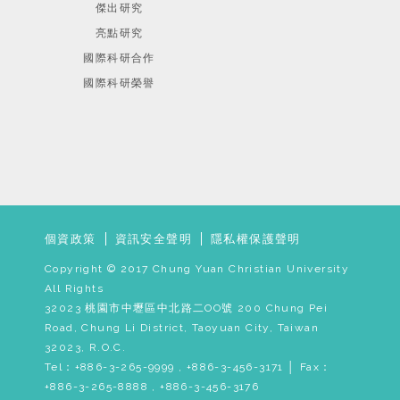
傑出研究
亮點研究
國際科研合作
國際科研榮譽
個資政策
資訊安全聲明
隱私權保護聲明
Copyright © 2017 Chung Yuan Christian University
All Rights
32023 桃園市中壢區中北路二OO號 200 Chung Pei
Road, Chung Li District, Taoyuan City, Taiwan
32023, R.O.C.
Tel：+886-3-265-9999 , +886-3-456-3171 │ Fax：
+886-3-265-8888 , +886-3-456-3176