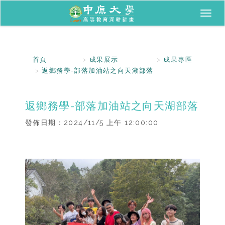
Toggl
naviga
首頁
成果展示
成果專區
返鄉務學-部落加油站之向天湖部落
返鄉務學-部落加油站之向天湖部落
發佈日期：
2024/11/5 上午 12:00:00