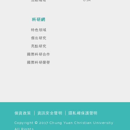
活動報名
USR
科研網
特色領域
傑出研究
亮點研究
國際科研合作
國際科研榮譽
個資政策
資訊安全聲明
隱私權保護聲明
Copyright © 2017 Chung Yuan Christian University
All Rights