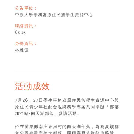
公告單位：
中原大學學務處原住民族學生資源中心
聯絡資訊：
6015
身份資訊：
林雅億
活動成效
7月26、27日學生事務處原住民族學生資源中心與
原住民青少年社配合返鄉務學專案共同舉辦「部落
加油站-向天湖部落」參訪活動。
位在苗栗縣南庄東河村的向天湖部落，為賽夏族群
文化保存最完整之部落，因應賽夏族群祭典將近，