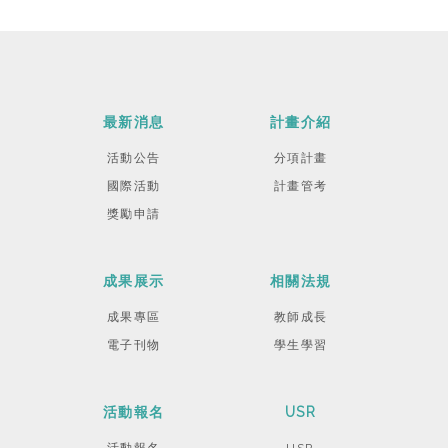
最新消息
計畫介紹
活動公告
分項計畫
國際活動
計畫管考
獎勵申請
成果展示
相關法規
成果專區
教師成長
電子刊物
學生學習
活動報名
USR