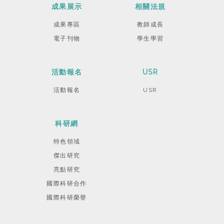
成果展示
相關法規
成果專區
教師成長
電子刊物
學生學習
活動報名
USR
活動報名
USR
科研網
特色領域
傑出研究
亮點研究
國際科研合作
國際科研榮譽