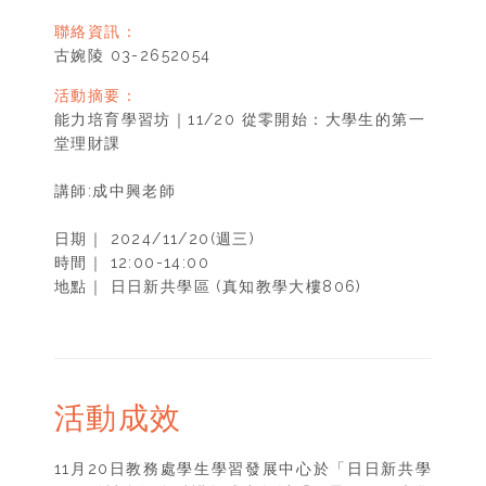
聯絡資訊：
古婉陵 03-2652054
活動摘要：
能力培育學習坊｜11/20 從零開始：大學生的第一
堂理財課
講師:成中興老師
日期｜ 2024/11/20(週三)
時間｜ 12:00-14:00
地點｜ 日日新共學區 (真知教學大樓806)
活動成效
11月20日教務處學生學習發展中心於「日日新共學