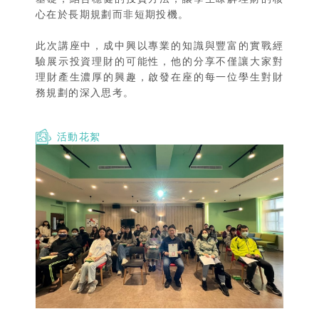
心在於長期規劃而非短期投機。
此次講座中，成中興以專業的知識與豐富的實戰經
驗展示投資理財的可能性，他的分享不僅讓大家對
理財產生濃厚的興趣，啟發在座的每一位學生對財
務規劃的深入思考。
活動花絮