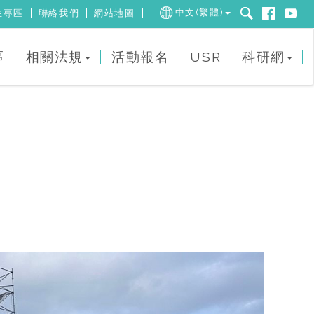
中文(繁體)
生專區
聯絡我們
網站地圖
區
相關法規
活動報名
USR
科研網