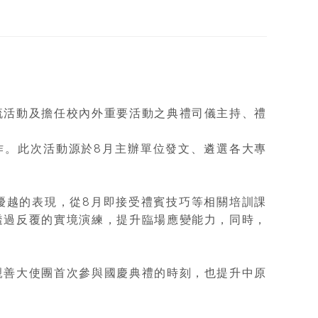
流活動及擔任校內外重要活動之典禮司儀主持、禮
作。此次活動源於8月主辦單位發文、遴選各大專
優越的表現，從8月即接受禮賓技巧等相關培訓課
透過反覆的實境演練，提升臨場應變能力，同時，
親善大使團首次參與國慶典禮的時刻，也提升中原