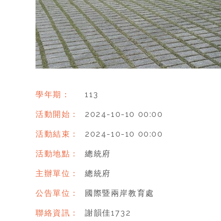
學年期：
113
活動開始：
2024-10-10 00:00
活動結束：
2024-10-10 00:00
活動地點：
總統府
主辦單位：
總統府
公告單位：
國際暨兩岸教育處
聯絡資訊：
謝韻佳1732