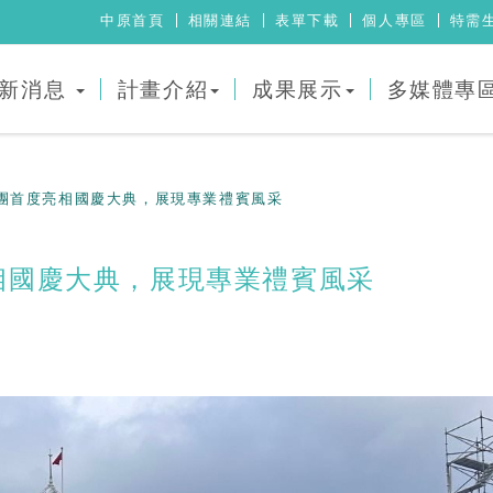
中原首頁
相關連結
表單下載
個人專區
特需
新消息
計畫介紹
成果展示
多媒體專
團首度亮相國慶大典，展現專業禮賓風采
相國慶大典，展現專業禮賓風采