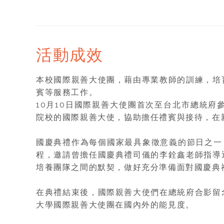
活動成效
本校國際親善大使團，藉由專業教師的訓練，培
賓等服務工作。
10月10日國際親善大使團首次至台北市總統
院校的國際親善大使，協助擔任禮賓與接待，在
國慶典禮作為每個國家最具象徵意義的節日之一
程，邀請曾擔任國慶典禮司儀的李銓鑫老師指導
培養團隊之間的默契，做好充分準備面對國慶典
在典禮結束後，國際親善大使們在總統府合影留
大學國際親善大使團在國內外的能見度。