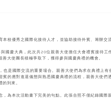
育本校優秀之國際化接待人才，並協助接待外賓、籌辦交
府參與國慶大典，此次共20位親善大使擔任大會禮賓接待工
親善大使團長積極爭取下，獲得參與國慶典禮的機會。
，也是國際交流的重要場合。親善大使們為求在典禮上有
迎賓的應對進退儀態與熟悉國慶典禮的流程，親善大使們
禮的到來。
念，為本次活動畫下完美的句點。此張合照不僅紀錄國際