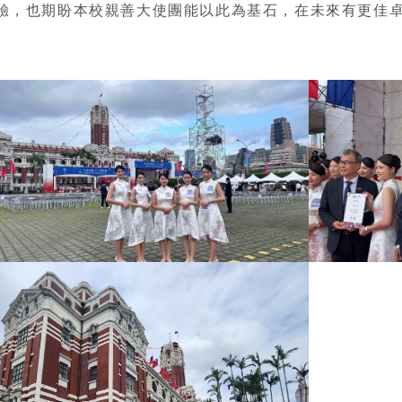
驗，也期盼本校親善大使團能以此為基石，在未來有更佳