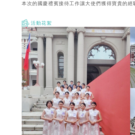
本次的國慶禮賓接待工作讓大使們獲得寶貴的經
活動花絮