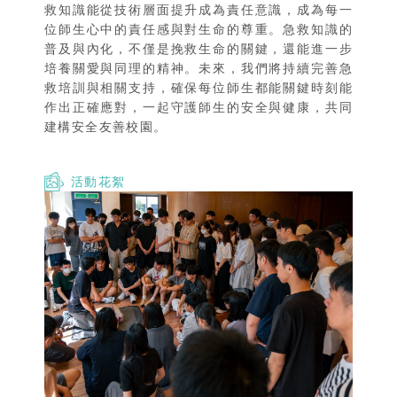
救知識能從技術層面提升成為責任意識，成為每一
位師生心中的責任感與對生命的尊重。急救知識的
普及與內化，不僅是挽救生命的關鍵，還能進一步
培養關愛與同理的精神。未來，我們將持續完善急
救培訓與相關支持，確保每位師生都能關鍵時刻能
作出正確應對，一起守護師生的安全與健康，共同
建構安全友善校園。
活動花絮