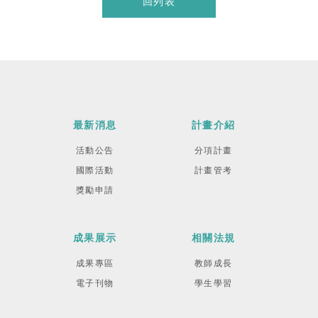
回列表
最新消息
計畫介紹
活動公告
分項計畫
國際活動
計畫管考
獎勵申請
成果展示
相關法規
成果專區
教師成長
電子刊物
學生學習