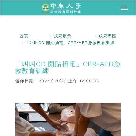
Toggl
naviga
首頁
成果展示
成果專區
「叫叫CD 開貼插電」CPR+AED急救教育訓練
「叫叫CD 開貼插電」CPR+AED急
救教育訓練
發佈日期：
2024/10/25 上午 12:00:00