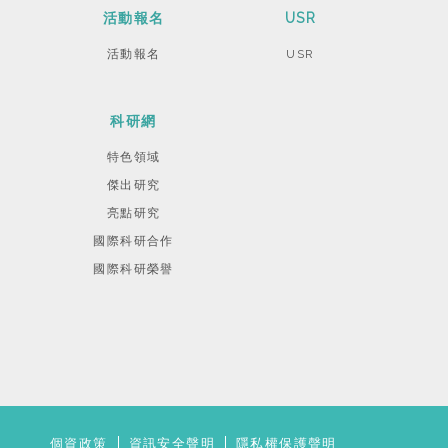
活動報名
USR
活動報名
USR
科研網
特色領域
傑出研究
亮點研究
國際科研合作
國際科研榮譽
個資政策
資訊安全聲明
隱私權保護聲明