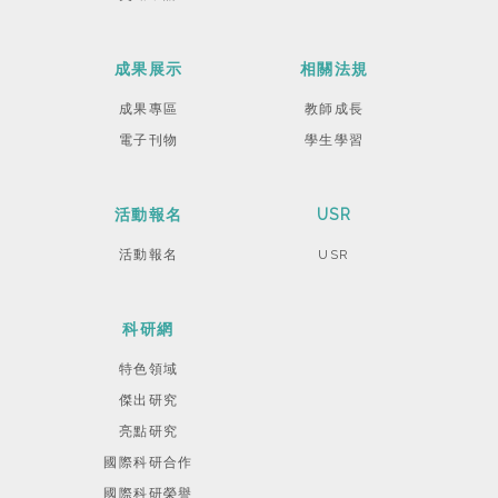
成果展示
相關法規
成果專區
教師成長
電子刊物
學生學習
活動報名
USR
活動報名
USR
科研網
特色領域
傑出研究
亮點研究
國際科研合作
國際科研榮譽