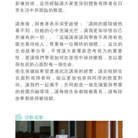
影像技術，這些經驗讓大家更深刻體會視障者在日
常生活中所面臨的難題。
講座後，與會者表示深受啟發：「講師的眼睛雖然
看不到，但她的心中充滿光芒，讓我更加珍惜自己
所擁有的一切」、「這場講座讓我學會不再用有色
眼光看待他人，尊重每一位獨特的個體」。這次的
生命故事分享，不僅讓大家重新思考視力的重要
性，更讓我們學習如何在逆境中保持樂觀，並以愛
與包容的心面對每一個生命。
衛生保健組希望透過此次講座的經歷，讓全校師生
在面對視障者時，能以更加包容與同理的態度對
待。讓我們一起攜手，共同創造一個充滿愛與尊重
的校園共融環境，讓每個生命都能被看見，讓每段
故事都值得被傾聽。
活動花絮