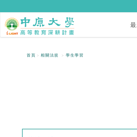
最
首頁
相關法規
學生學習