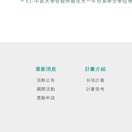
E1-中原大學全校外籍生大一不分系學士學位
最新消息
計畫介紹
活動公告
分項計畫
國際活動
計畫管考
獎勵申請