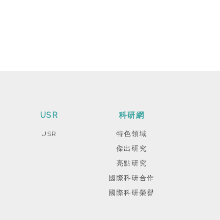
USR
科研網
USR
特色領域
傑出研究
亮點研究
國際科研合作
國際科研榮譽