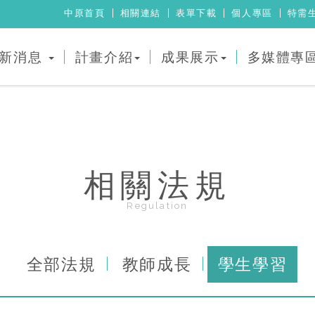
中原首頁
相關連結
表單下載
個人專區
特需
新消息
計畫介紹
成果展示
多媒體專
相關法規
Regulation
全部法規
教師成長
學生學習