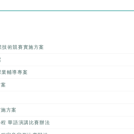
業技術競賽實施方案
案
課業輔導專案
方案
實施方案
學程 華語演講比賽辦法