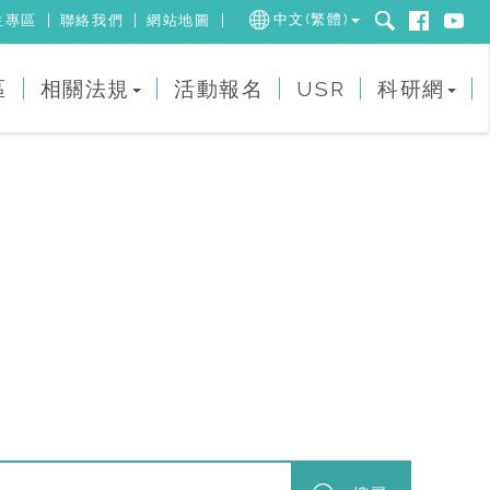
中文(繁體)
生專區
聯絡我們
網站地圖
區
相關法規
活動報名
USR
科研網