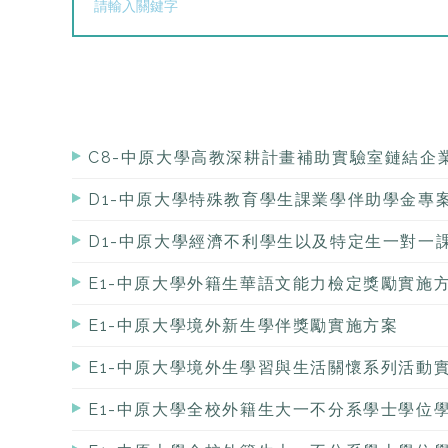
C8-中原大學高教深耕計畫補助實驗室鏈結企
D1-中原大學特殊教育學生課業學伴助學金專
D1-中原大學經濟不利學生以及特定生一對一
E1-中原大學外籍生華語文能力檢定獎勵實施
E1-中原大學境外新生學伴獎勵實施方案
E1-中原大學境外生學習與生活關懷系列活動
E1-中原大學全校外籍生大一不分系學士學位