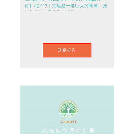
坊】05/27｜實境是一部巨大的隱喻：拾
撿散落於世界的散文指引
活動公告