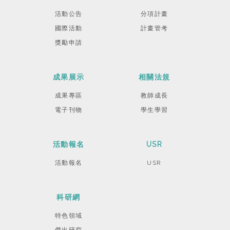
活動公告
分項計畫
國際活動
計畫管考
獎勵申請
成果展示
相關法規
成果專區
教師成長
電子刊物
學生學習
活動報名
USR
活動報名
USR
科研網
特色領域