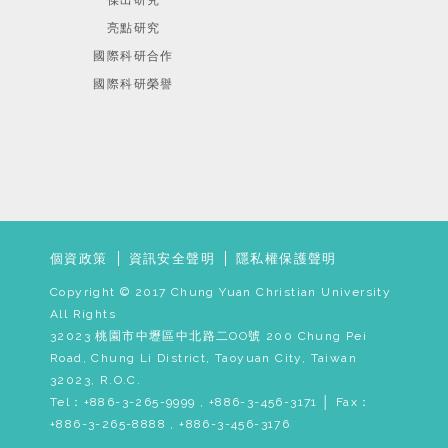
傑出研究
亮點研究
國際科研合作
國際科研榮譽
個資政策
資訊安全聲明
隱私權保護聲明
Copyright © 2017 Chung Yuan Christian University
All Rights
32023 桃園市中壢區中北路二OO號 200 Chung Pei
Road, Chung Li District, Taoyuan City, Taiwan
32023, R.O.C.
Tel：+886-3-265-9999 , +886-3-456-3171 │ Fax：
+886-3-265-8888 , +886-3-456-3176