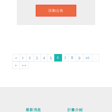
活動公告
«
1
2
3
4
5
6
7
8
9
10
…
»
»»
最新消息
計畫介紹