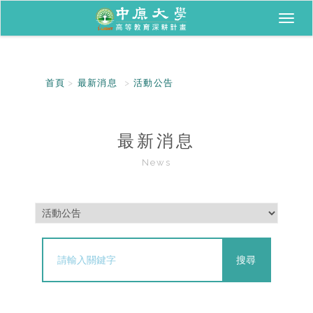
Toggl
naviga
首頁
最新消息
活動公告
最新消息
News
搜尋