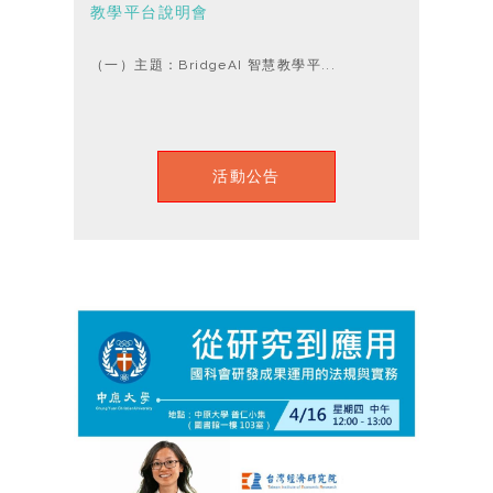
教學平台說明會
（一）主題：BridgeAI 智慧教學平...
活動公告