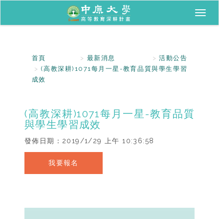
Toggl
naviga
首頁
最新消息
活動公告
(高教深耕)1071每月一星-教育品質與學生學習
成效
(高教深耕)1071每月一星-教育品質
與學生學習成效
發佈日期：
2019/1/29 上午 10:36:58
我要報名