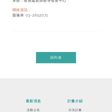
承辦：教務處教師教學發展中心
聯絡資訊：
龔珮華 03-2652071
回列表
最新消息
計畫介紹
活動公告
分項計畫