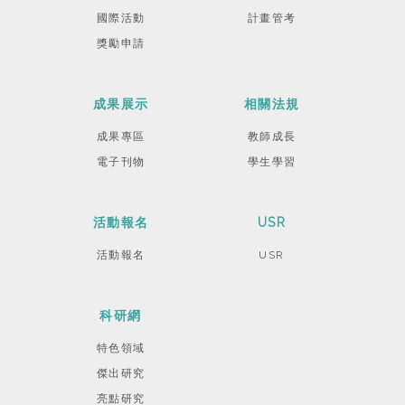
國際活動
計畫管考
獎勵申請
成果展示
相關法規
成果專區
教師成長
電子刊物
學生學習
活動報名
USR
活動報名
USR
科研網
特色領域
傑出研究
亮點研究