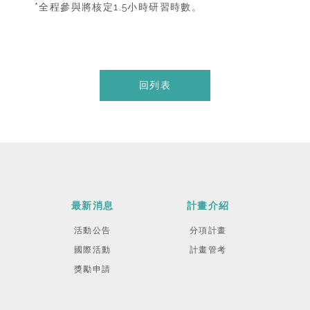
*全程參與將核定1.5小時研習時數。
回列表
最新消息
計畫介紹
活動公告
分項計畫
國際活動
計畫管考
獎勵申請