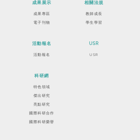
成果展示
相關法規
成果專區
教師成長
電子刊物
學生學習
活動報名
USR
活動報名
USR
科研網
特色領域
傑出研究
亮點研究
國際科研合作
國際科研榮譽