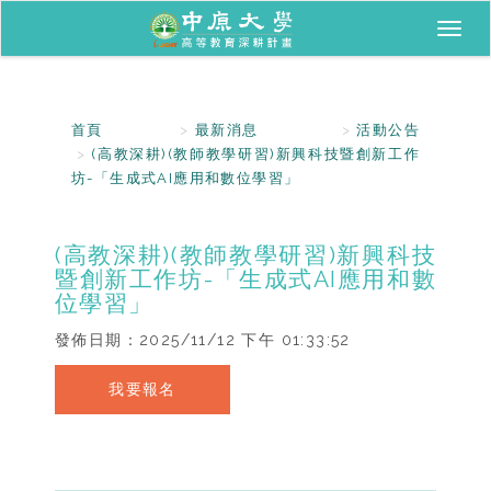
Toggl
naviga
首頁
最新消息
活動公告
(高教深耕)(教師教學研習)新興科技暨創新工作
坊-「生成式AI應用和數位學習」
(高教深耕)(教師教學研習)新興科技
暨創新工作坊-「生成式AI應用和數
位學習」
發佈日期：
2025/11/12 下午 01:33:52
我要報名