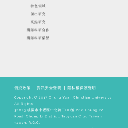
特色領域
傑出研究
亮點研究
國際科研合作
國際科研榮譽
個資政策
資訊安全聲明
隱私權保護聲明
Copyright © 2017 Chung Yuan Christian University
All Rights
32023 桃園市中壢區中北路二OO號 200 Chung Pei
Road, Chung Li District, Taoyuan City, Taiwan
32023, R.O.C.