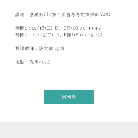
課程：微積分(上)第二次會考考前加強班(A群)
時間1：11/18(二)-D、E節(18:00-19:45)
時間2：11/25(二)-D、E節(18:00-19:45)
授課教師：許大偉 老師
地點：教學405B
回列表