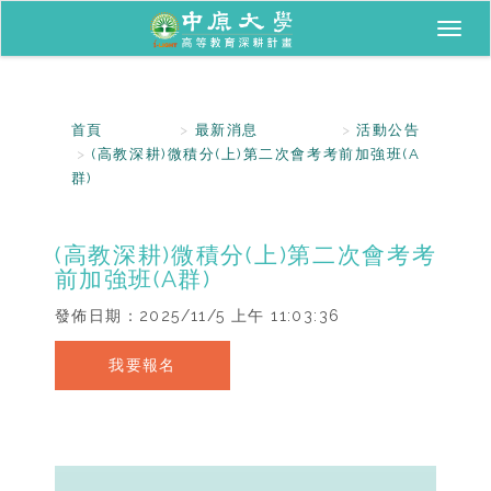
Toggl
naviga
首頁
最新消息
活動公告
(高教深耕)微積分(上)第二次會考考前加強班(A
群)
(高教深耕)微積分(上)第二次會考考
前加強班(A群)
發佈日期：
2025/11/5 上午 11:03:36
我要報名