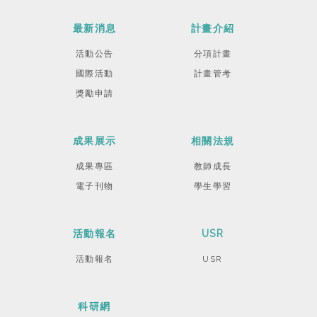
最新消息
計畫介紹
活動公告
分項計畫
國際活動
計畫管考
獎勵申請
成果展示
相關法規
成果專區
教師成長
電子刊物
學生學習
活動報名
USR
活動報名
USR
科研網