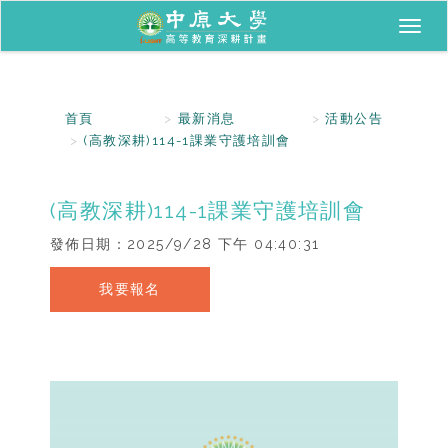
Toggl
naviga
首頁
最新消息
活動公告
(高教深耕)114-1課業守護培訓會
(高教深耕)114-1課業守護培訓會
發佈日期：
2025/9/28 下午 04:40:31
我要報名