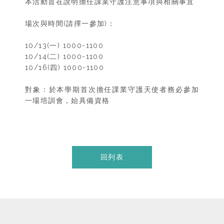
本活動旨在說明擔任課業守護注意事項與相關事宜
場次與時間(請擇一參加)：
10/13(一) 1000-1100
10/14(二) 1000-1100
10/16(四) 1000-1100
對象：於本學期首次擔任課業守護天使者務必參加
一場培訓會，始具備資格
回列表