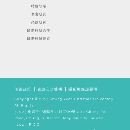
特色領域
傑出研究
亮點研究
國際科研合作
國際科研榮譽
個資政策
資訊安全聲明
隱私權保護聲明
Copyright © 2017 Chung Yuan Christian University
All Rights
32023 桃園市中壢區中北路二OO號 200 Chung Pei
Road, Chung Li District, Taoyuan City, Taiwan
32023, R.O.C.