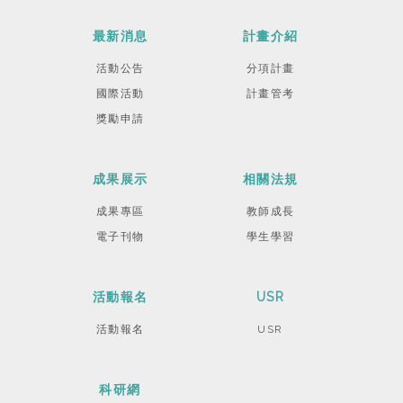
最新消息
計畫介紹
活動公告
分項計畫
國際活動
計畫管考
獎勵申請
成果展示
相關法規
成果專區
教師成長
電子刊物
學生學習
活動報名
USR
活動報名
USR
科研網