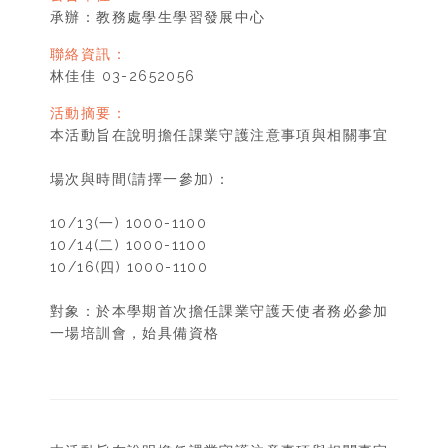
承辦：教務處學生學習發展中心
聯絡資訊：
林佳佳 03-2652056
活動摘要：
本活動旨在說明擔任課業守護注意事項與相關事宜
場次與時間(請擇一參加)：
10/13(一) 1000-1100
10/14(二) 1000-1100
10/16(四) 1000-1100
對象：於本學期首次擔任課業守護天使者務必參加
一場培訓會，始具備資格