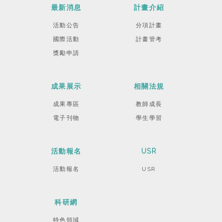
最新消息
計畫介紹
活動公告
分項計畫
國際活動
計畫管考
獎勵申請
成果展示
相關法規
成果專區
教師成長
電子刊物
學生學習
活動報名
USR
活動報名
USR
科研網
特色領域