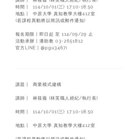
講師 | 林筱薇 (秝芙職人經紀/執行長)
時間 | 114/10/01(三) 17:10-18:50
地點 | 中原大學 真知教學大樓412室
(若課程異動將以簡訊或郵件通知)
報名期限 | 即日起 至 114/09/29 止
活動承辦 | 潘助教 03-2651812
官方LINE | @pgu3467i
講題 | 商業模式建構
講師 | 林筱薇 (秝芙職人經紀/執行長)
時間 | 114/10/01(三) 17:10-18:50
地點 | 中原大學 真知教學大樓412室