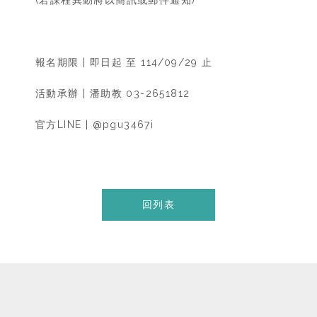
(若課程異動將以簡訊或郵件通知)
報名期限 | 即日起 至 114/09/29 止
活動承辦 | 潘助教 03-2651812
官方LINE | @pgu3467i
回列表