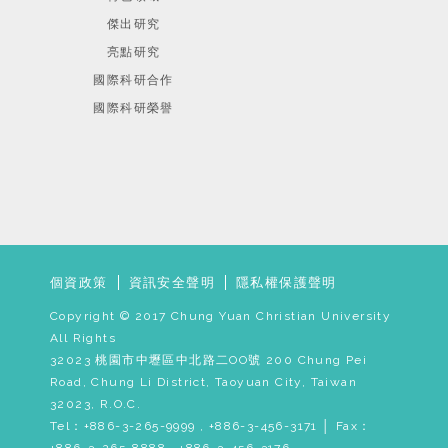
傑出研究
亮點研究
國際科研合作
國際科研榮譽
個資政策
資訊安全聲明
隱私權保護聲明
Copyright © 2017 Chung Yuan Christian University
All Rights
32023 桃園市中壢區中北路二OO號 200 Chung Pei
Road, Chung Li District, Taoyuan City, Taiwan
32023, R.O.C.
Tel：+886-3-265-9999 , +886-3-456-3171 │ Fax：