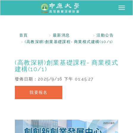
Toggl
naviga
首頁
最新消息
活動公告
(高教深耕)創業基礎課程- 商業模式建構(10/1)
(高教深耕)創業基礎課程- 商業模式
建構(10/1)
發佈日期：
2025/9/16 下午 01:45:27
我要報名