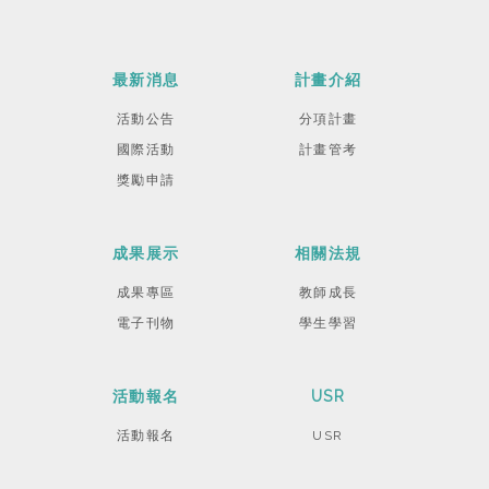
最新消息
計畫介紹
活動公告
分項計畫
國際活動
計畫管考
獎勵申請
成果展示
相關法規
成果專區
教師成長
電子刊物
學生學習
活動報名
USR
活動報名
USR