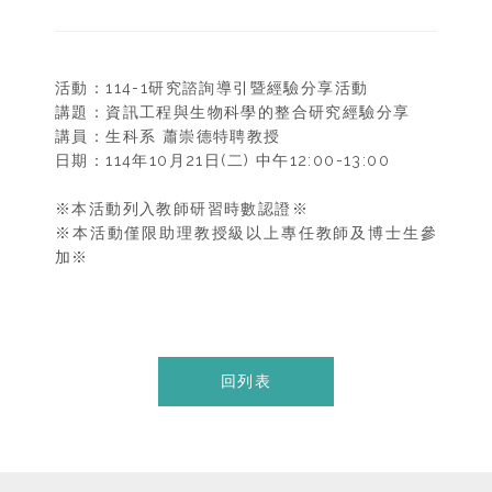
活動：114-1研究諮詢導引暨經驗分享活動
講題：資訊工程與生物科學的整合研究經驗分享
講員：生科系 蕭崇德特聘教授
日期：114年10月21日(二) 中午12:00-13:00
※本活動列入教師研習時數認證※
※本活動僅限助理教授級以上專任教師及博士生參
加※
回列表