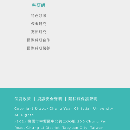
科研網
特色領域
傑出研究
亮點研究
國際科研合作
國際科研榮譽
個資政策
資訊安全聲明
隱私權保護聲明
Copyright © 2017 Chung Yuan Christian University
All Rights
32023 桃園市中壢區中北路二OO號 200 Chung Pei
Road, Chung Li District, Taoyuan City, Taiwan