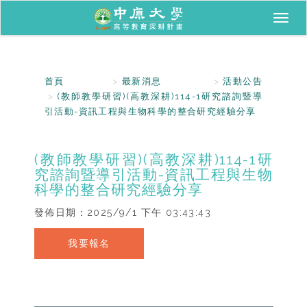
Toggl
naviga
首頁
最新消息
活動公告
(教師教學研習)(高教深耕)114-1研究諮詢暨導
引活動-資訊工程與生物科學的整合研究經驗分享
(教師教學研習)(高教深耕)114-1研
究諮詢暨導引活動-資訊工程與生物
科學的整合研究經驗分享
發佈日期：
2025/9/1 下午 03:43:43
我要報名