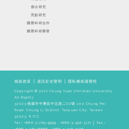
傑出研究
亮點研究
國際科研合作
國際科研榮譽
個資政策
資訊安全聲明
隱私權保護聲明
Copyright © 2017 Chung Yuan Christian University
All Rights
32023 桃園市中壢區中北路二OO號 200 Chung Pei
Road, Chung Li District, Taoyuan City, Taiwan
32023, R.O.C.
Tel：+886-3-265-9999 , +886-3-456-3171 │ Fax：
+886-3-265-8888 , +886-3-456-3176