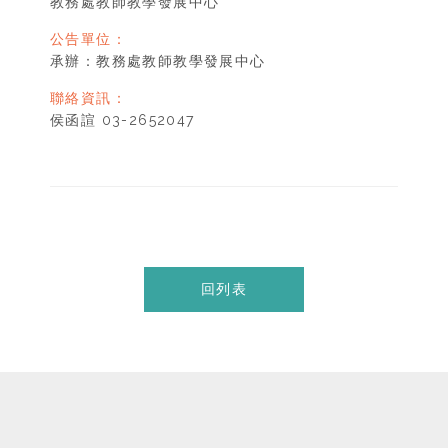
教務處教師教學發展中心
公告單位：
承辦：教務處教師教學發展中心
聯絡資訊：
侯函諠 03-2652047
回列表