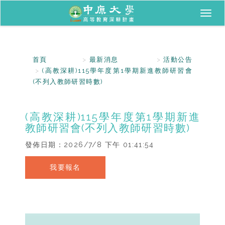
Toggl
naviga
首頁
最新消息
活動公告
(高教深耕)115學年度第1學期新進教師研習會
(不列入教師研習時數)
(高教深耕)115學年度第1學期新進
教師研習會(不列入教師研習時數)
發佈日期：
2026/7/8 下午 01:41:54
我要報名