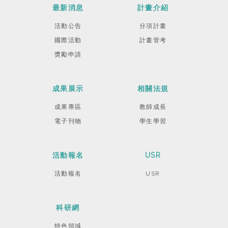
最新消息
計畫介紹
活動公告
分項計畫
國際活動
計畫管考
獎勵申請
成果展示
相關法規
成果專區
教師成長
電子刊物
學生學習
活動報名
USR
活動報名
USR
科研網
特色領域