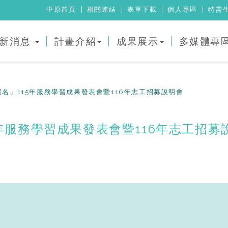
中原首頁
相關連結
表單下載
個人專區
特需
新消息
計畫介紹
成果展示
多媒體專
放報名」115年服務學習成果發表會暨116年志工招募說明會
15年服務學習成果發表會暨116年志工招募