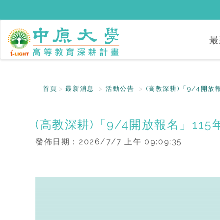
最
首頁
最新消息
活動公告
(高教深耕)「9/4開
(高教深耕)「9/4開放報名」1
發佈日期：
2026/7/7 上午 09:09:35