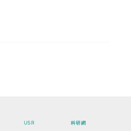
USR
科研網