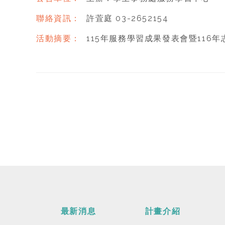
聯絡資訊：
許萓庭 03-2652154
活動摘要：
115年服務學習成果發表會暨116
最新消息
計畫介紹