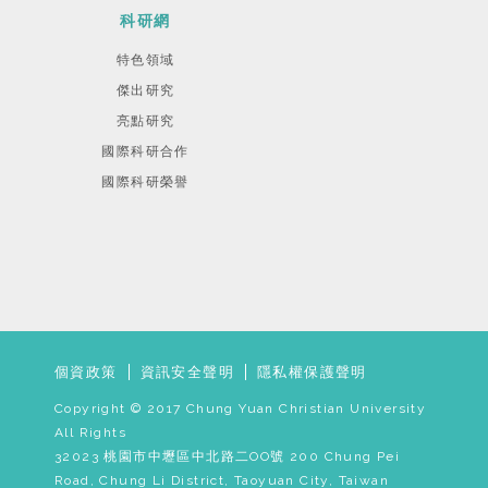
科研網
特色領域
傑出研究
亮點研究
國際科研合作
國際科研榮譽
個資政策
資訊安全聲明
隱私權保護聲明
Copyright © 2017 Chung Yuan Christian University
All Rights
32023 桃園市中壢區中北路二OO號 200 Chung Pei
Road, Chung Li District, Taoyuan City, Taiwan