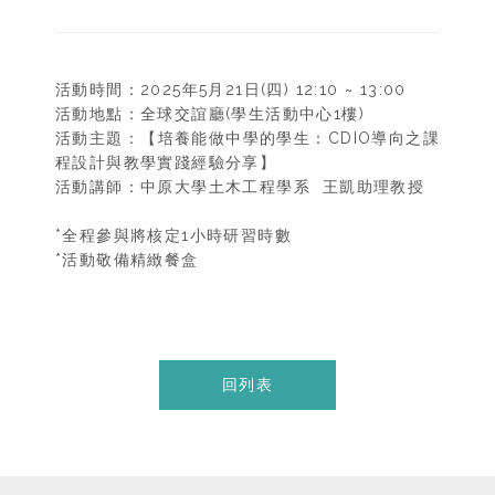
活動時間：2025年5月21日(四) 12:10 ~ 13:00
活動地點：全球交誼廳(學生活動中心1樓)
活動主題：【培養能做中學的學生：CDIO導向之課
程設計與教學實踐經驗分享】
活動講師：中原大學土木工程學系 王凱助理教授
*全程參與將核定1小時研習時數
*活動敬備精緻餐盒
回列表