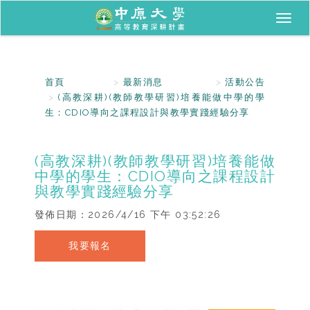
Toggl
naviga
首頁
最新消息
活動公告
(高教深耕)(教師教學研習)培養能做中學的學
生：CDIO導向之課程設計與教學實踐經驗分享
(高教深耕)(教師教學研習)培養能做
中學的學生：CDIO導向之課程設計
與教學實踐經驗分享
發佈日期：
2026/4/16 下午 03:52:26
我要報名