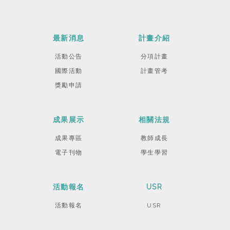
最新消息
計畫介紹
活動公告
分項計畫
國際活動
計畫管考
獎勵申請
成果展示
相關法規
成果專區
教師成長
電子刊物
學生學習
活動報名
USR
活動報名
USR