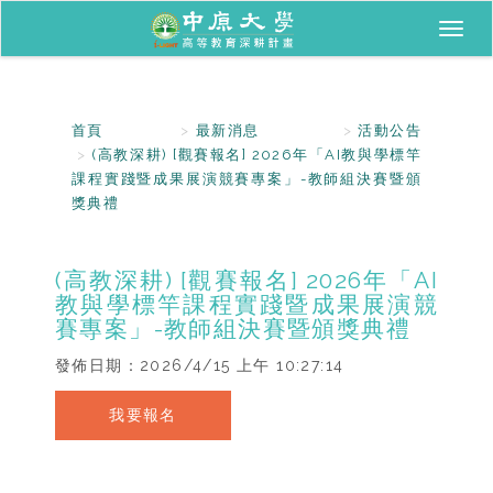
Toggl
naviga
首頁
最新消息
活動公告
(高教深耕) [觀賽報名] 2026年「AI教與學標竿
課程實踐暨成果展演競賽專案」-教師組決賽暨頒
獎典禮
(高教深耕) [觀賽報名] 2026年「AI
教與學標竿課程實踐暨成果展演競
賽專案」-教師組決賽暨頒獎典禮
發佈日期：
2026/4/15 上午 10:27:14
我要報名