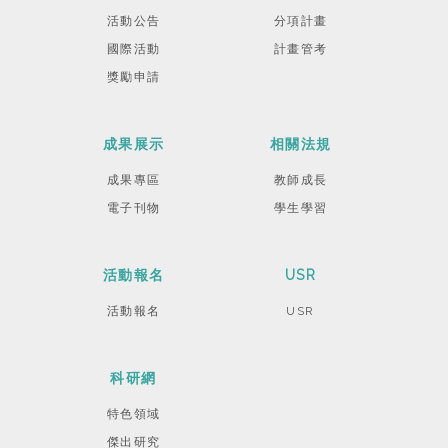
活動公告
分項計畫
國際活動
計畫管考
獎勵申請
成果展示
相關法規
成果專區
教師成長
電子刊物
學生學習
活動報名
USR
活動報名
USR
科研網
特色領域
傑出研究