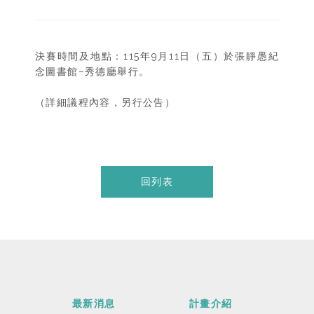
決賽時間及地點：115年9月11日（五）於張靜愚紀
念圖書館–秀德廳舉行。
（詳細議程內容，另行公告）
回列表
最新消息
計畫介紹