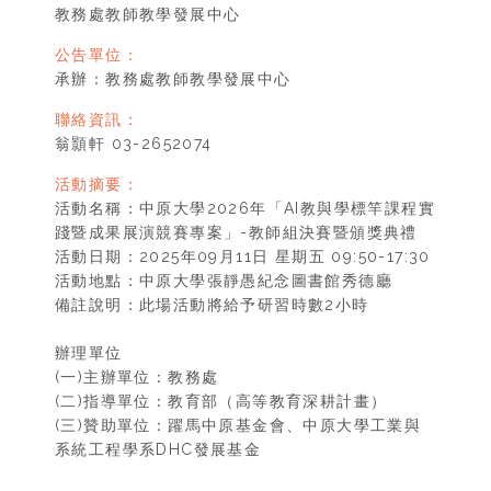
教務處教師教學發展中心
公告單位：
承辦：教務處教師教學發展中心
聯絡資訊：
翁顥軒 03-2652074
活動摘要：
活動名稱：中原大學2026年「AI教與學標竿課程實
踐暨成果展演競賽專案」-教師組決賽暨頒獎典禮
活動日期：2025年09月11日 星期五 09:50-17:30
活動地點：中原大學張靜愚紀念圖書館秀德廳
備註說明：此場活動將給予研習時數2小時
辦理單位
(一)主辦單位：教務處
(二)指導單位：教育部（高等教育深耕計畫）
(三)贊助單位：躍馬中原基金會、中原大學工業與
系統工程學系DHC發展基金