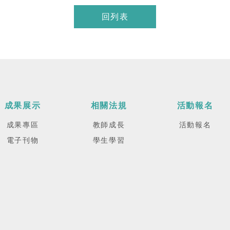
回列表
成果展示
相關法規
活動報名
成果專區
教師成長
活動報名
電子刊物
學生學習