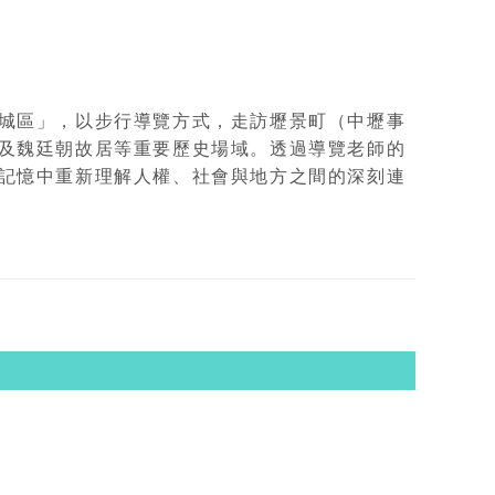
城區」，以步行導覽方式，走訪壢景町（中壢事
及魏廷朝故居等重要歷史場域。透過導覽老師的
記憶中重新理解人權、社會與地方之間的深刻連