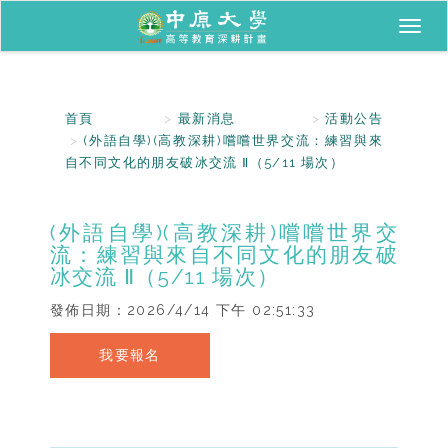
Toggl
naviga
首頁
最新消息
活動公告
(外語自學)(高教深耕)嚐嚐世界交流：練習與來
自不同文化的朋友破冰交流 Ⅱ（5/11 場次）
(外語自學)(高教深耕)嚐嚐世界交
流：練習與來自不同文化的朋友破
冰交流 Ⅱ（5/11 場次）
發佈日期：
2026/4/14 下午 02:51:33
我要報名