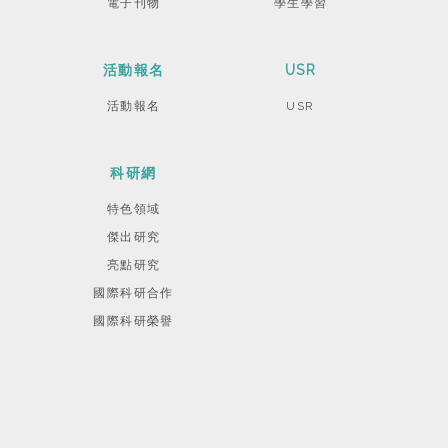
電子刊物
學生學習
活動報名
USR
活動報名
USR
科研網
特色領域
傑出研究
亮點研究
國際科研合作
國際科研榮譽