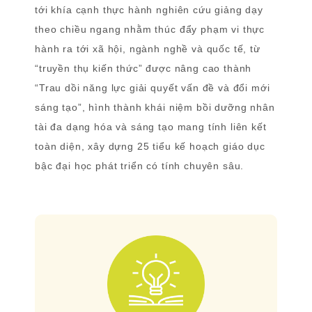
tới khía cạnh thực hành nghiên cứu giảng dạy
theo chiều ngang nhằm thúc đẩy phạm vi thực
hành ra tới xã hội, ngành nghề và quốc tế, từ
“truyền thụ kiến thức” được nâng cao thành
“Trau dồi năng lực giải quyết vấn đề và đổi mới
sáng tạo”, hình thành khái niệm bồi dưỡng nhân
tài đa dạng hóa và sáng tạo mang tính liên kết
toàn diện, xây dựng 25 tiểu kế hoạch giáo dục
bậc đại học phát triển có tính chuyên sâu.