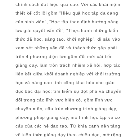
chính sách đạt hiệu quả cao. Với các khái niệm
thiết kế cốt lõi gồm “Hiệu quả học tập đa dạng
của sinh viên”, “Học tập theo định hướng năng
lực giải quyết vấn đề”, “Thực hành những kiến
thức đã học, sáng tạo, khởi nghiệp”, đi sâu vào
xem xét những vấn đề và thách thức gặp phải
trên 4 phương diện lớn gồm đổi mới cải tiến
giảng dạy, làm tròn trách nhiệm xã hội, hợp tác
liên kết giữa khối doanh nghiệp với khối trường
học và nâng cao tính công khai hóa cho giáo
dục bậc đại học; tìm kiếm sự đột phá và chuyển
đổi trong các lĩnh vực hiện có, gồm lĩnh vực
chuyên môn, cấu trúc chương trình giảng dạy,
phương pháp giảng dạy, mô hình học tập và cơ
cấu của các hệ đào tạo. Từ khía cạnh nền tảng
về kiến thức giảng dạy theo chiều dọc, mở rộng