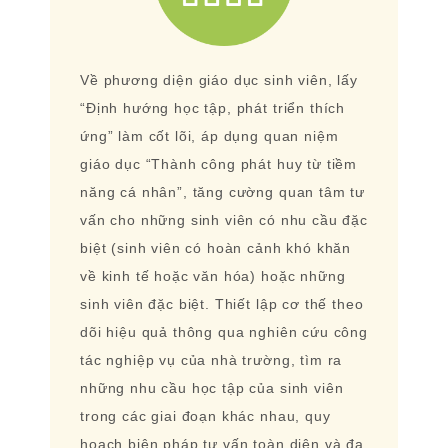
Về phương diện giáo dục sinh viên, lấy
“Định hướng học tập, phát triển thích
ứng” làm cốt lõi, áp dụng quan niệm
giáo dục “Thành công phát huy từ tiềm
năng cá nhân”, tăng cường quan tâm tư
vấn cho những sinh viên có nhu cầu đặc
biệt (sinh viên có hoàn cảnh khó khăn
về kinh tế hoặc văn hóa) hoặc những
sinh viên đặc biệt. Thiết lập cơ thế theo
dõi hiệu quả thông qua nghiên cứu công
tác nghiệp vụ của nhà trường, tìm ra
những nhu cầu học tập của sinh viên
trong các giai đoạn khác nhau, quy
hoạch biện pháp tư vấn toàn diện và đa