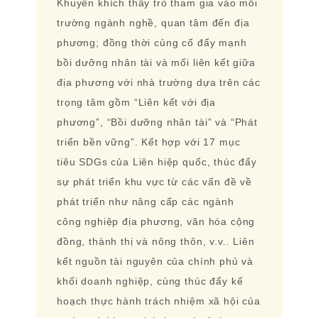
Khuyến khích thầy trò tham gia vào môi
trường ngành nghề, quan tâm đến địa
phương; đồng thời củng cố đẩy mạnh
bồi dưỡng nhân tài và mối liên kết giữa
địa phương với nhà trường dựa trên các
trọng tâm gồm “Liên kết với địa
phương”, “Bồi dưỡng nhân tài” và “Phát
triển bền vững”. Kết hợp với 17 mục
tiêu SDGs của Liên hiệp quốc, thúc đẩy
sự phát triển khu vực từ các vấn đề về
phát triển như nâng cấp các ngành
công nghiệp địa phương, văn hóa cộng
đồng, thành thị và nông thôn, v.v.. Liên
kết nguồn tài nguyên của chính phủ và
khối doanh nghiệp, cùng thúc đẩy kế
hoạch thực hành trách nhiệm xã hội của