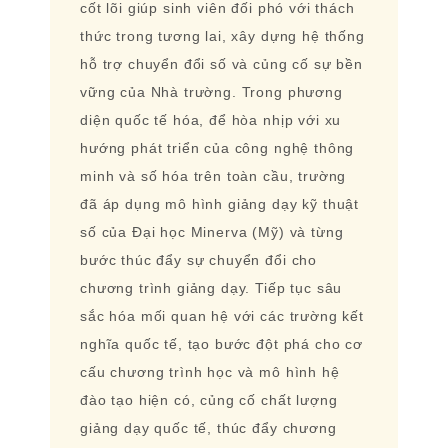
cốt lõi giúp sinh viên đối phó với thách
thức trong tương lai, xây dựng hệ thống
hỗ trợ chuyển đổi số và củng cố sự bền
vững của Nhà trường. Trong phương
diện quốc tế hóa, để hòa nhịp với xu
hướng phát triển của công nghệ thông
minh và số hóa trên toàn cầu, trường
đã áp dụng mô hình giảng dạy kỹ thuật
số của Đại học Minerva (Mỹ) và từng
bước thúc đẩy sự chuyển đổi cho
chương trình giảng dạy. Tiếp tục sâu
sắc hóa mối quan hệ với các trường kết
nghĩa quốc tế, tạo bước đột phá cho cơ
cấu chương trình học và mô hình hệ
đào tạo hiện có, củng cố chất lượng
giảng dạy quốc tế, thúc đẩy chương