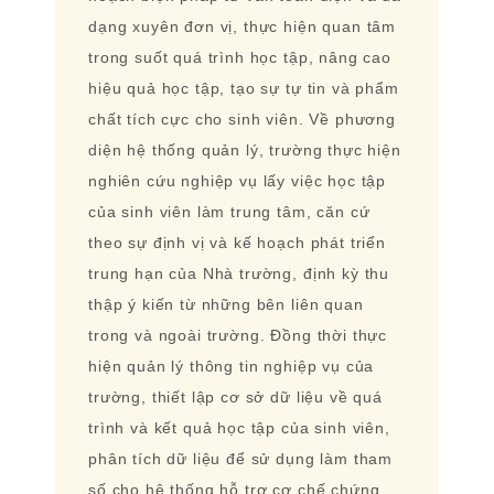
dạng xuyên đơn vị, thực hiện quan tâm
trong suốt quá trình học tập, nâng cao
hiệu quả học tập, tạo sự tự tin và phẩm
chất tích cực cho sinh viên. Về phương
diện hệ thống quản lý, trường thực hiện
nghiên cứu nghiệp vụ lấy việc học tập
của sinh viên làm trung tâm, căn cứ
theo sự định vị và kế hoạch phát triển
trung hạn của Nhà trường, định kỳ thu
thập ý kiến từ những bên liên quan
trong và ngoài trường. Đồng thời thực
hiện quản lý thông tin nghiệp vụ của
trường, thiết lập cơ sở dữ liệu về quá
trình và kết quả học tập của sinh viên,
phân tích dữ liệu để sử dụng làm tham
số cho hệ thống hỗ trợ cơ chế chứng