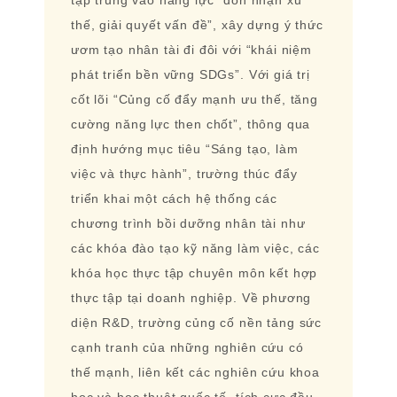
thế, giải quyết vấn đề”, xây dựng ý thức
ươm tạo nhân tài đi đôi với “khái niệm
phát triển bền vững SDGs”. Với giá trị
cốt lõi “Củng cố đẩy mạnh ưu thế, tăng
cường năng lực then chốt”, thông qua
định hướng mục tiêu “Sáng tạo, làm
việc và thực hành”, trường thúc đẩy
triển khai một cách hệ thống các
chương trình bồi dưỡng nhân tài như
các khóa đào tạo kỹ năng làm việc, các
khóa học thực tập chuyên môn kết hợp
thực tập tại doanh nghiệp. Về phương
diện R&D, trường củng cố nền tảng sức
cạnh tranh của những nghiên cứu có
thế mạnh, liên kết các nghiên cứu khoa
học và học thuật quốc tế, tích cực đầu