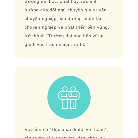
trường đại học, phát huy sức ảnh
hưởng của đội ngũ chuyên gia tư vấn
chuyên nghiệp, bồi dưỡng nhân tài
chuyên nghiệp về phát triển bền vững,
trở thành “Trường đại học bền vững
gánh vác trách nhiệm xã hội”.
Với tiền đề “Học phải đi đôi với hành”,
tập trung vào năng lực “đón nhận xu