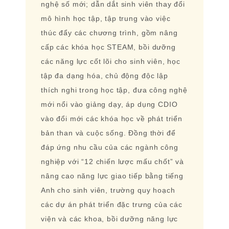
nghệ số mới; dẫn dắt sinh viên thay đổi
mô hình học tập, tập trung vào việc
thúc đẩy các chương trình, gồm nâng
cấp các khóa học STEAM, bồi dưỡng
các năng lực cốt lõi cho sinh viên, học
tập đa dạng hóa, chủ động độc lập
thích nghi trong học tập, đưa công nghệ
mới nổi vào giảng dạy, áp dụng CDIO
vào đổi mới các khóa học về phát triển
bản than và cuộc sống. Đồng thời để
đáp ứng nhu cầu của các ngành công
nghiệp với “12 chiến lược mấu chốt” và
nâng cao năng lực giao tiếp bằng tiếng
Anh cho sinh viên, trường quy hoạch
các dự án phát triển đặc trưng của các
viện và các khoa, bồi dưỡng năng lực