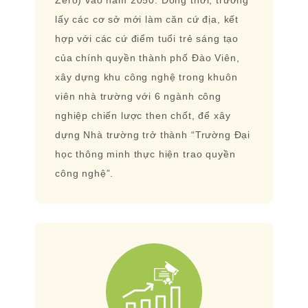
lấy các cơ sở mới làm căn cứ địa, kết
hợp với các cứ điểm tuổi trẻ sáng tạo
của chính quyền thành phố Đào Viên,
xây dựng khu công nghệ trong khuôn
viên nhà trường với 6 ngành công
nghiệp chiến lược then chốt, để xây
dựng Nhà trường trở thành “Trường Đại
học thông minh thực hiện trao quyền
công nghệ”.